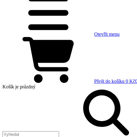
Otevřít menu
Přejít do košíku
0 Kč
Košík
je prázdný