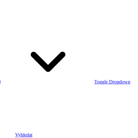
0
Toggle Dropdown
Vyhledat