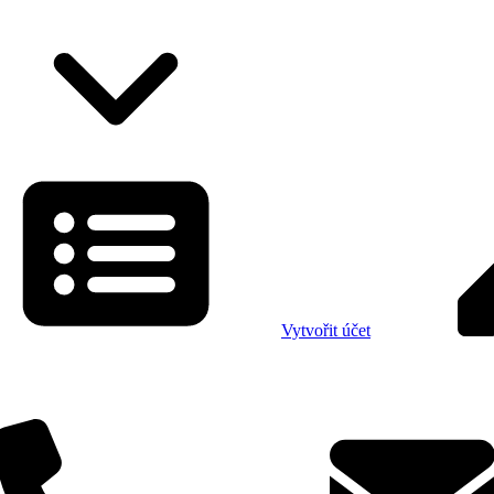
Vytvořit účet