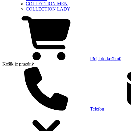
COLLECTION MEN
COLLECTION LADY
Přejít do košíku
0
Košík
je prázdný
Telefon