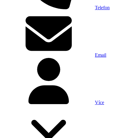
Telefon
Email
Více