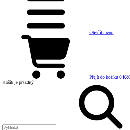
Otevřít menu
Přejít do košíku
0 Kč
Košík
je prázdný