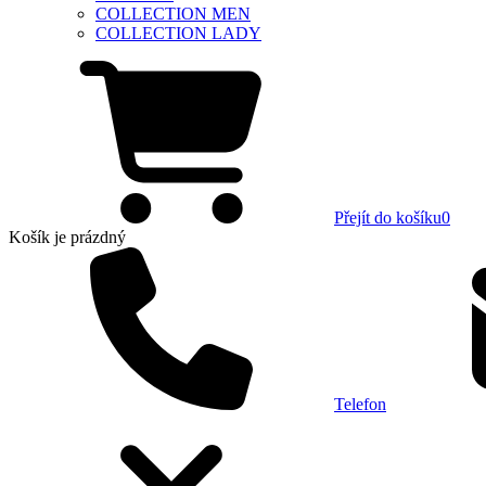
COLLECTION MEN
COLLECTION LADY
Přejít do košíku
0
Košík
je prázdný
Telefon