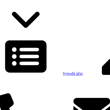
Vytvořit účet