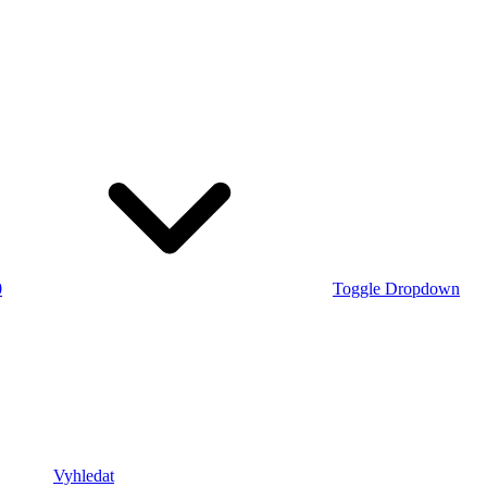
0
Toggle Dropdown
Vyhledat