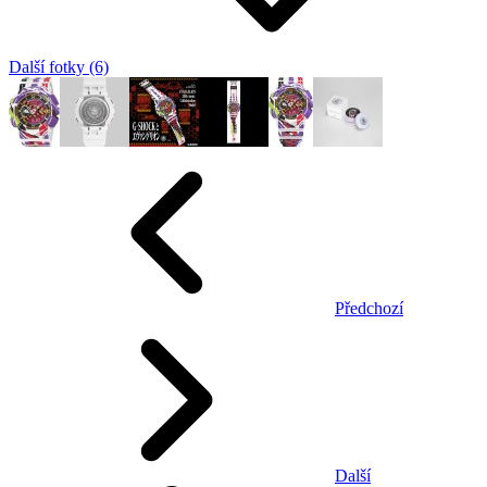
Další fotky (6)
Předchozí
Další