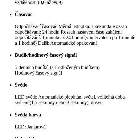
vzdálenosti (0,0 až 99,9)
Časovač
Odpočítávací časovač Měrná jednotka: 1 sekunda Rozsah
odpočítávání: 24 hodin Rozsah nastavení času zahájení
odpočítávání: 1 minuta až 24 hodin (v intervalech po 1 minutě
a 1 hodině) Další: Automatické opakování
Budík/hodinový časový signál
5 denních budíků (s 1 odloženým budíkem)
Hodinový časový signál
Světlo
LED světlo Automatické přepínání světel, volitelná doba
svícení (1,5 sekundy nebo 3 sekundy), dosvit
Světlá barva
LED: Jantarová