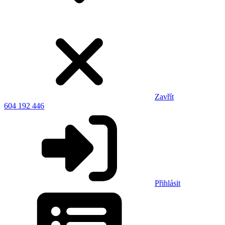
Zavřít
604 192 446
Přihlásit