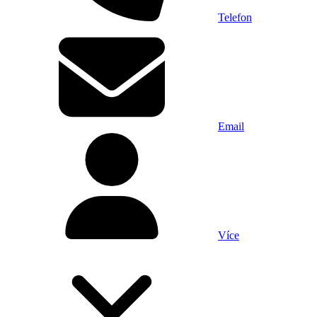
Telefon
Email
Více