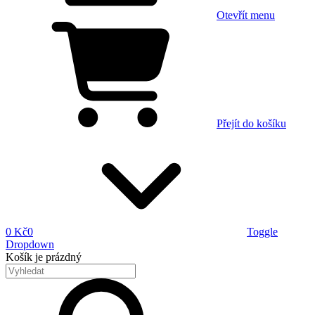
Otevřít menu
Přejít do košíku
0 Kč
0
Toggle
Dropdown
Košík
je prázdný