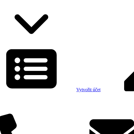
Vytvořit účet