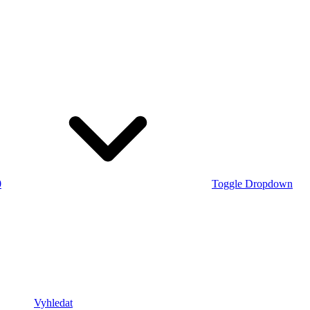
0
Toggle Dropdown
Vyhledat