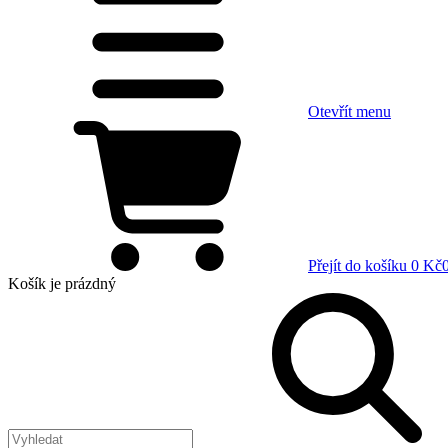
Otevřít menu
Přejít do košíku
0 Kč
Košík
je prázdný