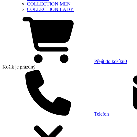
COLLECTION MEN
COLLECTION LADY
Přejít do košíku
0
Košík
je prázdný
Telefon