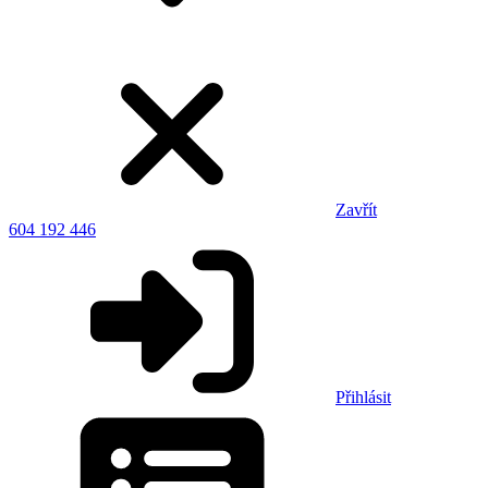
Zavřít
604 192 446
Přihlásit