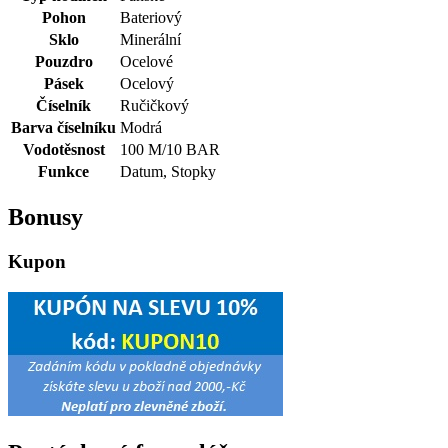
Pohon
Bateriový
Sklo
Minerální
Pouzdro
Ocelové
Pásek
Ocelový
Číselník
Ručičkový
Barva číselníku
Modrá
Vodotěsnost
100 M/10 BAR
Funkce
Datum, Stopky
Bonusy
Kupon