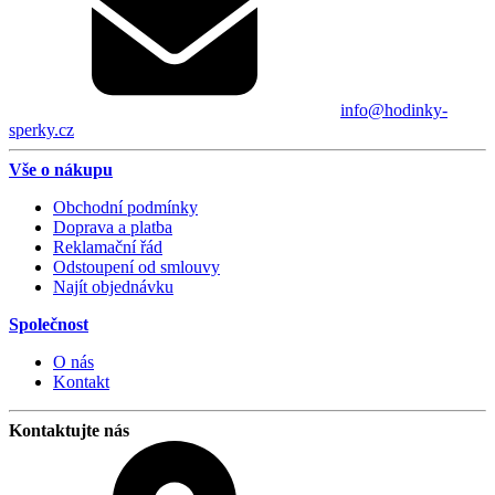
info@hodinky-
sperky.cz
Vše o nákupu
Obchodní podmínky
Doprava a platba
Reklamační řád
Odstoupení od smlouvy
Najít objednávku
Společnost
O nás
Kontakt
Kontaktujte nás