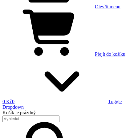
Otevřít menu
Přejít do košíku
0 Kč
0
Toggle
Dropdown
Košík
je prázdný