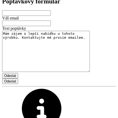
Poptávkový formulář
Váš email
Text poptávky