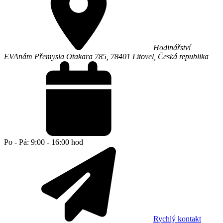
Hodinářství
EVA
nám Přemysla Otakara 785,
78401
Litovel
,
Česká republika
Po - Pá: 9:00 - 16:00 hod
Rychlý kontakt