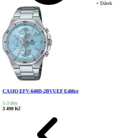
+ Dárek
CASIO EFV-640D-2BVUEF Edifice
1-3 dny
3 490 Kč