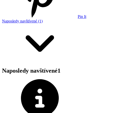
Pin It
Naposledy navštívené (1)
Naposledy navštívené
1