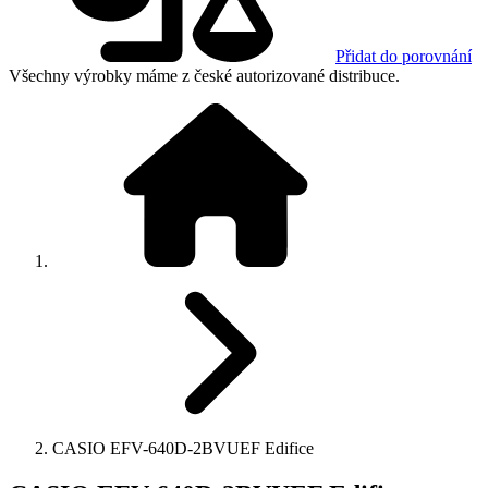
Přidat do porovnání
Všechny výrobky máme z české autorizované distribuce.
CASIO EFV-640D-2BVUEF Edifice