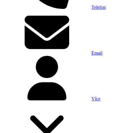
Telefon
Email
Více