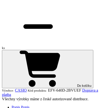
ks
Do košíku
CASIO
EFV-640D-2BVUEF
Doprava a
Výrobce:
Kód produktu:
platba
Všechny výrobky máme z české autorizované distribuce.
Popis
Popis