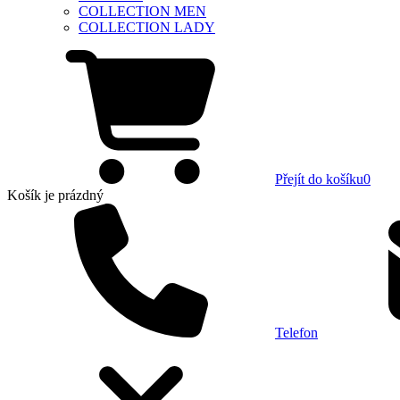
COLLECTION MEN
COLLECTION LADY
Přejít do košíku
0
Košík
je prázdný
Telefon