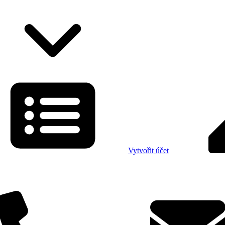
Vytvořit účet