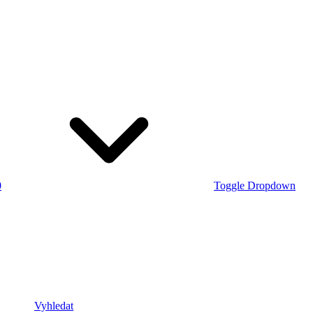
0
Toggle Dropdown
Vyhledat