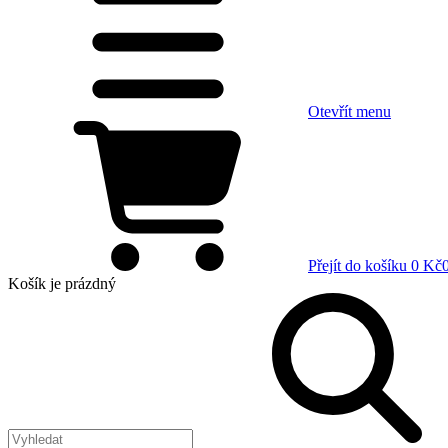
Otevřít menu
Přejít do košíku
0 Kč
Košík
je prázdný