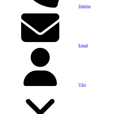
Telefon
Email
Více