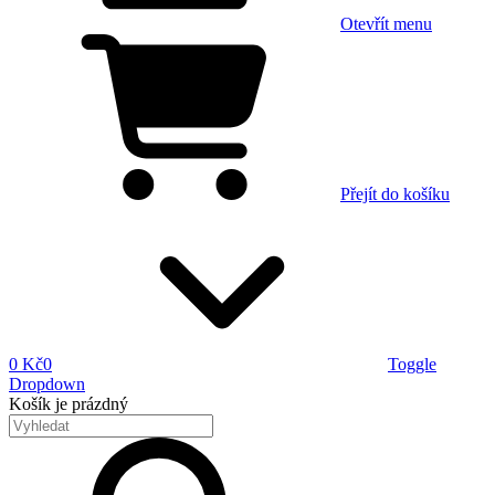
Otevřít menu
Přejít do košíku
0 Kč
0
Toggle
Dropdown
Košík
je prázdný