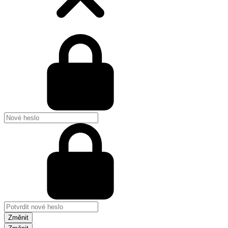
Změnit