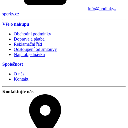
info@hodinky-
sperky.cz
Vše o nákupu
Obchodní podmínky
Doprava a platba
Reklamační řád
Odstoupení od smlouvy
Najít objednávku
Společnost
O nás
Kontakt
Kontaktujte nás