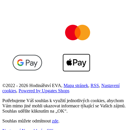
©
2022 -
2026
Hodinářství EVA
,
Mapa stránek
,
RSS
,
Nastavení
cookies
,
Powered by Upgates Shops
Potřebujeme Váš souhlas k využití jednotlivých cookies, abychom
Vám mimo jiné mohli ukazovat informace týkající se Vašich zájmů.
Souhlas udělíte kliknutím na „OK“.
Souhlas můžete odmítnout
zde
.