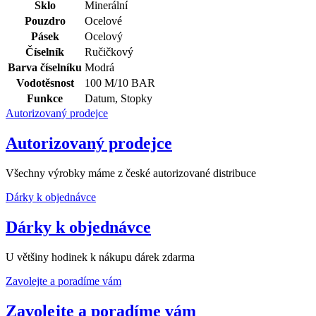
Sklo
Minerální
Pouzdro
Ocelové
Pásek
Ocelový
Číselník
Ručičkový
Barva číselníku
Modrá
Vodotěsnost
100 M/10 BAR
Funkce
Datum, Stopky
Autorizovaný prodejce
Autorizovaný prodejce
Všechny výrobky máme z české autorizované distribuce
Dárky k objednávce
Dárky k objednávce
U většiny hodinek k nákupu dárek zdarma
Zavolejte a poradíme vám
Zavolejte a poradíme vám