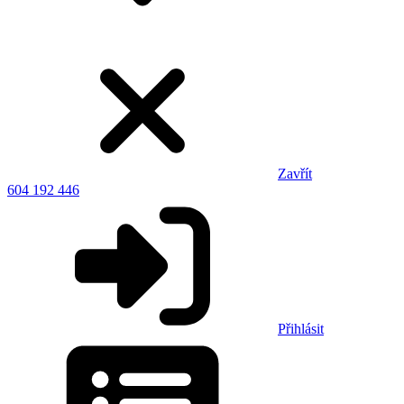
Zavřít
604 192 446
Přihlásit