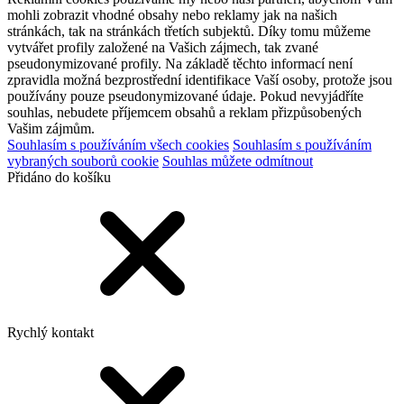
mohli zobrazit vhodné obsahy nebo reklamy jak na našich
stránkách, tak na stránkách třetích subjektů. Díky tomu můžeme
vytvářet profily založené na Vašich zájmech, tak zvané
pseudonymizované profily. Na základě těchto informací není
zpravidla možná bezprostřední identifikace Vaší osoby, protože jsou
používány pouze pseudonymizované údaje. Pokud nevyjádříte
souhlas, nebudete příjemcem obsahů a reklam přizpůsobených
Vašim zájmům.
Souhlasím s používáním všech cookies
Souhlasím s používáním
vybraných souborů cookie
Souhlas můžete odmítnout
Přidáno do košíku
Rychlý kontakt