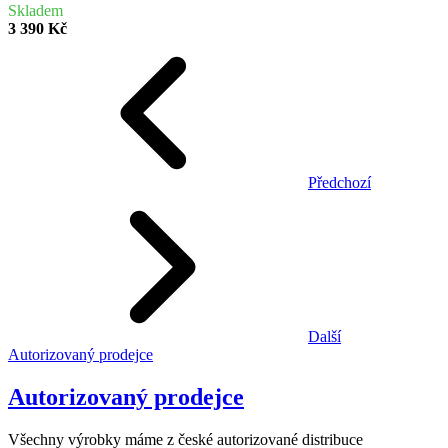
Skladem
3 390 Kč
Předchozí
Další
Autorizovaný prodejce
Autorizovaný prodejce
Všechny výrobky máme z české autorizované distribuce