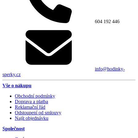
604 192 446
info@hodinky-
sperky.cz
Vše o nákupu
Obchodní podmínky
Doprava a platba
Reklamační řád
Odstoupení od smlouvy
Najít objednávku
Společnost