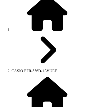
CASIO EFR-556D-1AVUEF