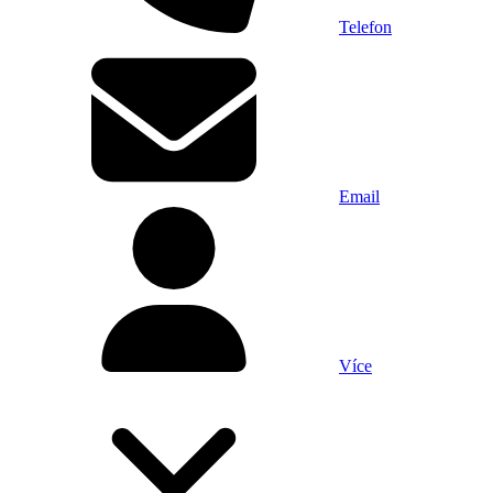
Telefon
Email
Více