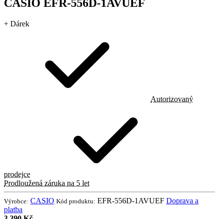
CASIO EFR-556D-1AVUEF
+ Dárek
Autorizovaný
prodejce
Prodloužená záruka na 5 let
CASIO
EFR-556D-1AVUEF
Doprava a
Výrobce:
Kód produktu:
platba
3 390 Kč