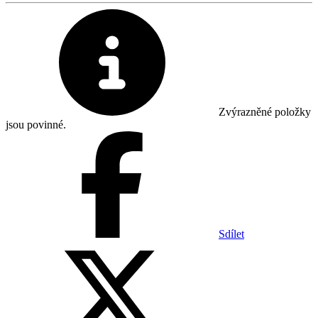
Zvýrazněné položky
jsou povinné.
Sdílet