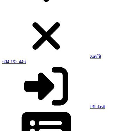
Zavřít
604 192 446
Přihlásit