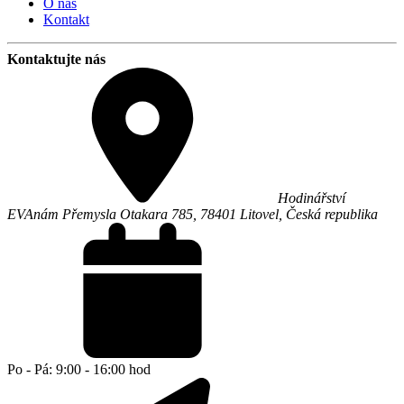
O nás
Kontakt
Kontaktujte nás
Hodinářství
EVA
nám Přemysla Otakara 785,
78401
Litovel
,
Česká republika
Po - Pá: 9:00 - 16:00 hod