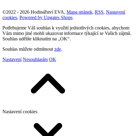
©
2022 -
2026
Hodinářství EVA
,
Mapa stránek
,
RSS
,
Nastavení
cookies
,
Powered by Upgates Shops
Potřebujeme Váš souhlas k využití jednotlivých cookies, abychom
Vám mimo jiné mohli ukazovat informace týkající se Vašich zájmů.
Souhlas udělíte kliknutím na „OK“.
Souhlas můžete odmítnout
zde
.
Nastavení
Nesouhlasím
OK
Nastavení cookies