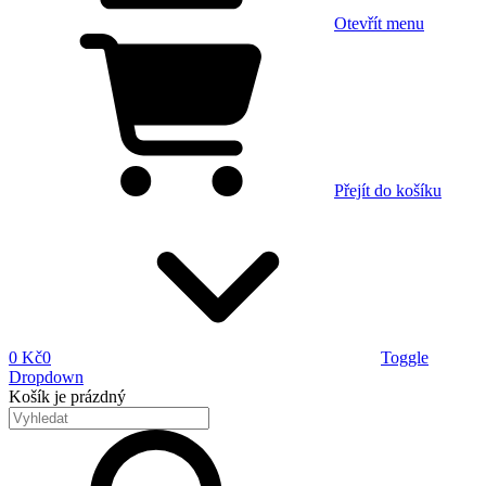
Otevřít menu
Přejít do košíku
0 Kč
0
Toggle
Dropdown
Košík
je prázdný