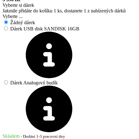
Vyberte si dárek
Jakmile přidáte do košíku 1 ks, dostanete 1 z nabízených dárků
Vyberte ...
Žádný dárek
Dárek USB disk SANDISK 16GB
Dárek Analogový budík
Skladem
- Dodání 1-3 pracovní dny