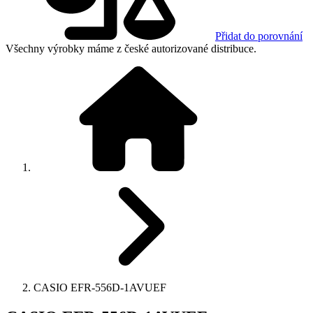
Přidat do porovnání
Všechny výrobky máme z české autorizované distribuce.
CASIO EFR-556D-1AVUEF