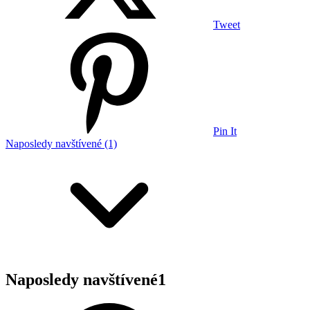
Tweet
Pin It
Naposledy navštívené (1)
Naposledy navštívené
1