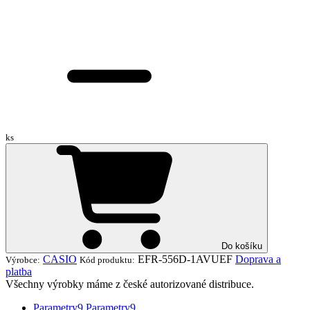
ks
Do košíku
CASIO
EFR-556D-1AVUEF
Doprava a
Výrobce:
Kód produktu:
platba
Všechny výrobky máme z české autorizované distribuce.
Parametry
9
Parametry
9