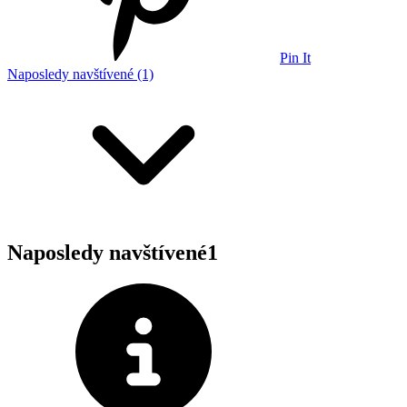
Pin It
Naposledy navštívené (1)
Naposledy navštívené
1