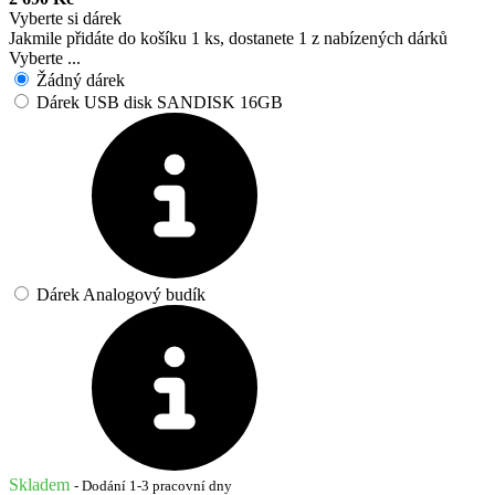
Vyberte si dárek
Jakmile přidáte do košíku 1 ks, dostanete 1 z nabízených dárků
Vyberte ...
Žádný dárek
Dárek USB disk SANDISK 16GB
Dárek Analogový budík
Skladem
- Dodání 1-3 pracovní dny