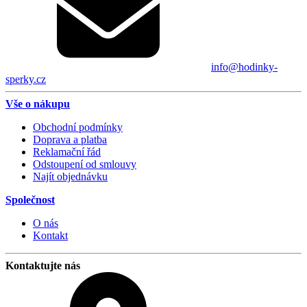
info@hodinky-
sperky.cz
Vše o nákupu
Obchodní podmínky
Doprava a platba
Reklamační řád
Odstoupení od smlouvy
Najít objednávku
Společnost
O nás
Kontakt
Kontaktujte nás