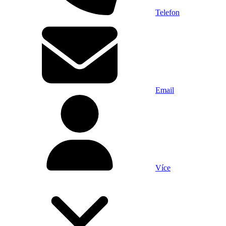
Telefon
Email
Více