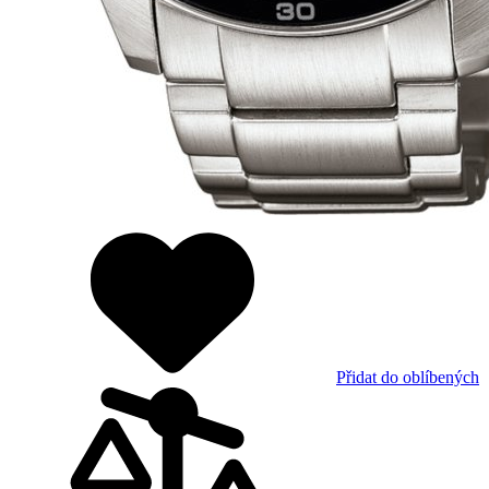
Přidat do oblíbených