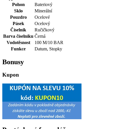
Pohon
Bateriový
Sklo
Minerální
Pouzdro
Ocelové
Pásek
Ocelový
Číselník
Ručičkový
Barva číselníku
Černá
Vodotěsnost
100 M/10 BAR
Funkce
Datum, Stopky
Bonusy
Kupon