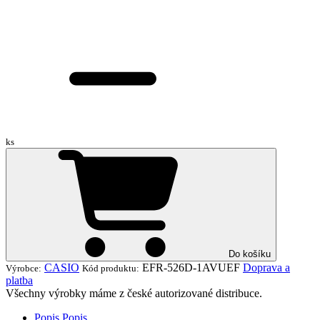
ks
Do košíku
CASIO
EFR-526D-1AVUEF
Doprava a
Výrobce:
Kód produktu:
platba
Všechny výrobky máme z české autorizované distribuce.
Popis
Popis