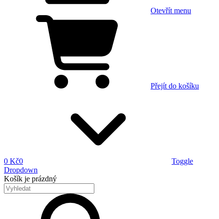
Otevřít menu
Přejít do košíku
0 Kč
0
Toggle
Dropdown
Košík
je prázdný