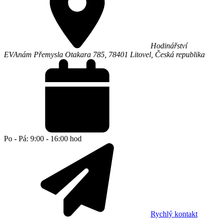
Hodinářství
EVA
nám Přemysla Otakara 785,
78401
Litovel
,
Česká republika
Po - Pá: 9:00 - 16:00 hod
Rychlý kontakt