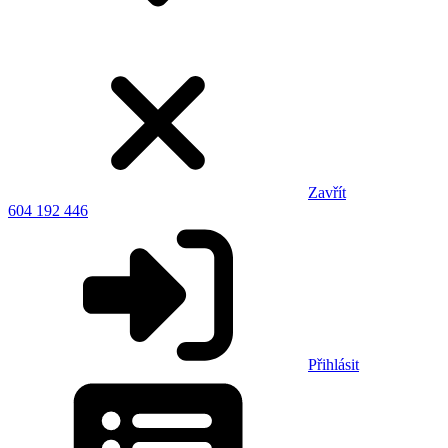
Zavřít
604 192 446
Přihlásit