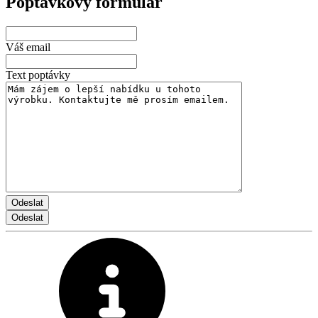
Poptávkový formulář
Váš email
Text poptávky