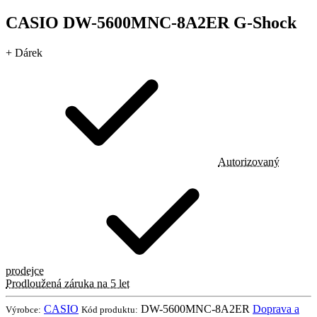
CASIO DW-5600MNC-8A2ER G-Shock
+ Dárek
Autorizovaný
prodejce
Prodloužená záruka na 5 let
CASIO
DW-5600MNC-8A2ER
Doprava a
Výrobce:
Kód produktu: