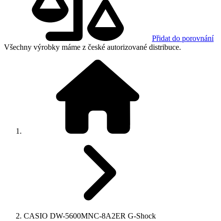
Přidat do porovnání
Všechny výrobky máme z české autorizované distribuce.
CASIO DW-5600MNC-8A2ER G-Shock