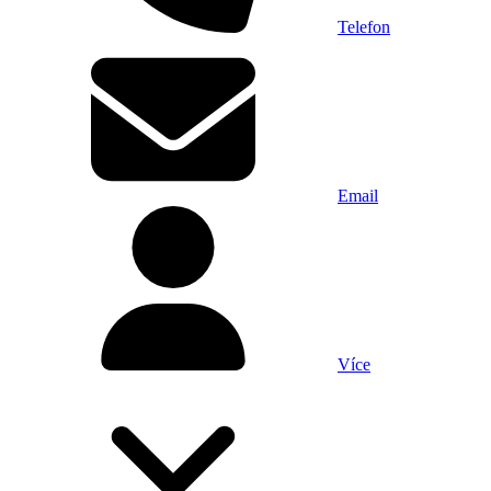
Telefon
Email
Více