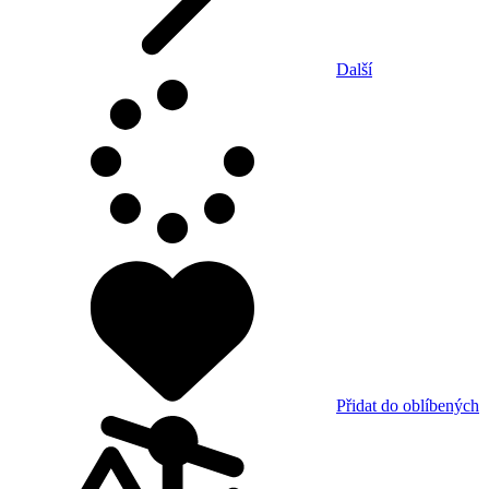
Další
Přidat do oblíbených