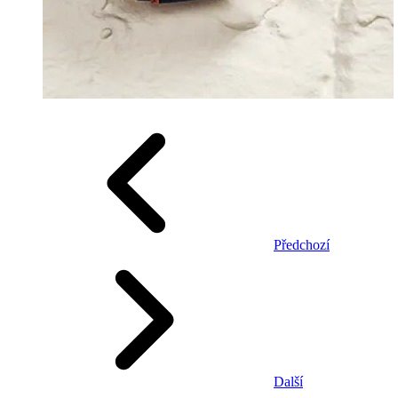
Předchozí
Další