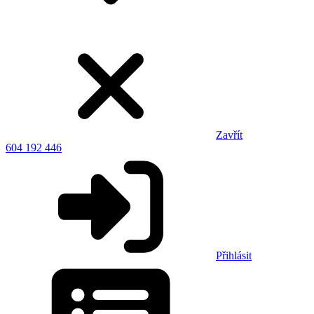
Zavřít
604 192 446
Přihlásit