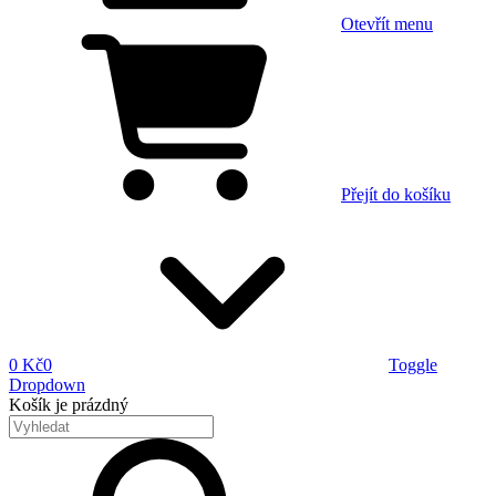
Otevřít menu
Přejít do košíku
0 Kč
0
Toggle
Dropdown
Košík
je prázdný