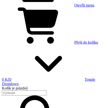
Otevřít menu
Přejít do košíku
0 Kč
0
Toggle
Dropdown
Košík
je prázdný