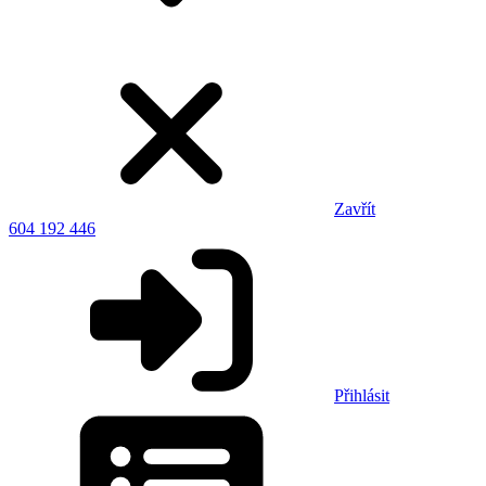
Zavřít
604 192 446
Přihlásit