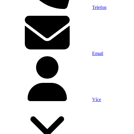
Telefon
Email
Více