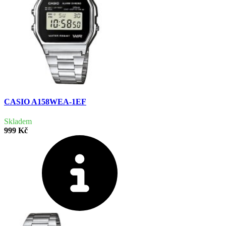
CASIO A158WEA-1EF
Skladem
999 Kč