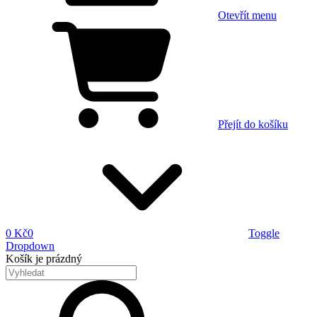
Otevřít menu
Přejít do košíku
0 Kč
0
Toggle
Dropdown
Košík
je prázdný