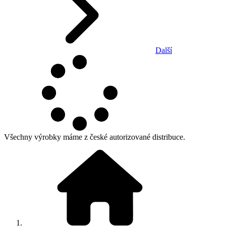
Další
Všechny výrobky máme z české autorizované distribuce.