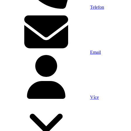
Telefon
Email
Více