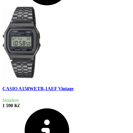
CASIO A158WETB-1AEF Vintage
Skladem
1 590 Kč