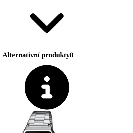
Alternativní produkty
8