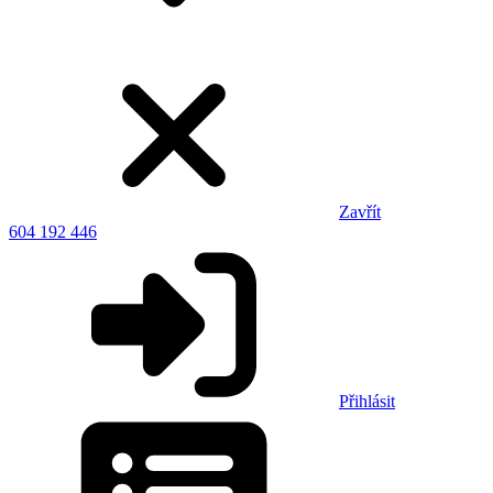
Zavřít
604 192 446
Přihlásit