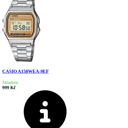
CASIO A158WEA-9EF
Skladem
999 Kč