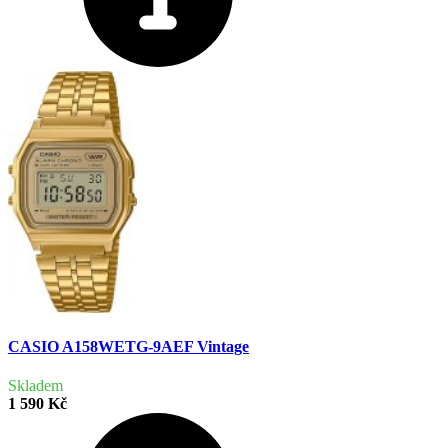
CASIO A158WETG-9AEF Vintage
Skladem
1 590 Kč