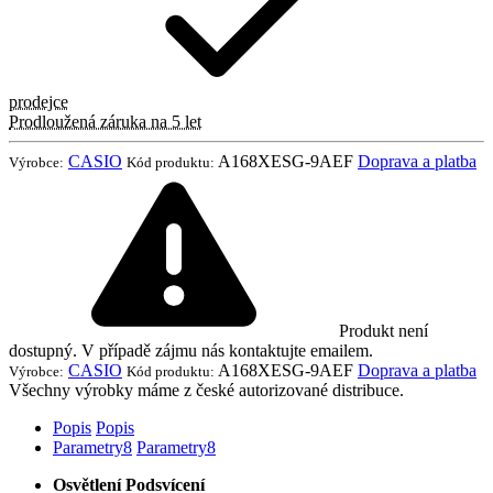
prodejce
Prodloužená záruka na 5 let
CASIO
A168XESG-9AEF
Doprava a platba
Výrobce:
Kód produktu:
Produkt není
dostupný. V případě zájmu nás kontaktujte emailem.
CASIO
A168XESG-9AEF
Doprava a platba
Výrobce:
Kód produktu:
Všechny výrobky máme z české autorizované distribuce.
Popis
Popis
Parametry
8
Parametry
8
Osvětlení Podsvícení