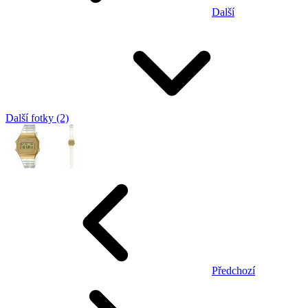
Další
Další fotky (2)
Předchozí