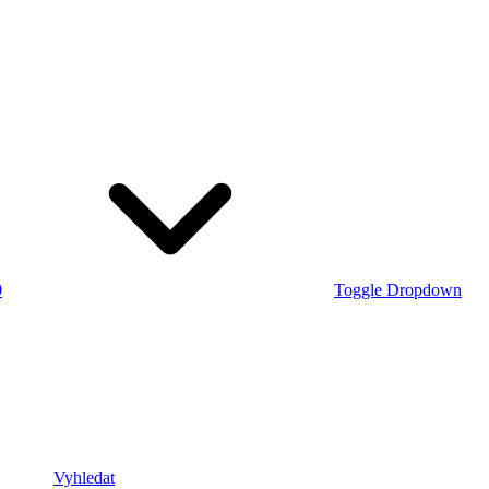
0
Toggle Dropdown
Vyhledat