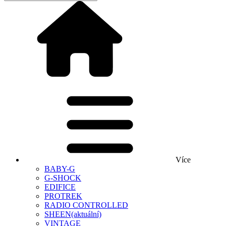
Více
BABY-G
G-SHOCK
EDIFICE
PROTREK
RADIO CONTROLLED
SHEEN
(aktuální)
VINTAGE