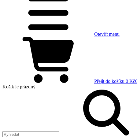
Otevřít menu
Přejít do košíku
0 Kč
Košík
je prázdný