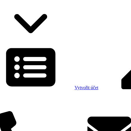
Vytvořit účet