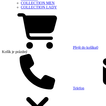
COLLECTION MEN
COLLECTION LADY
Přejít do košíku
0
Košík
je prázdný
Telefon