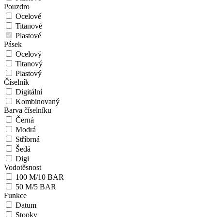
Pouzdro
Ocelové
Titanové
Plastové
Pásek
Ocelový
Titanový
Plastový
Číselník
Digitální
Kombinovaný
Barva číselníku
Černá
Modrá
Stříbrná
Šedá
Digi
Vodotěsnost
100 M/10 BAR
50 M/5 BAR
Funkce
Datum
Stopky