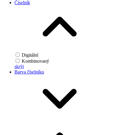
Číselník
Digitální
Kombinovaný
skrýt
Barva číselníku