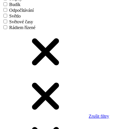
Budík
Odpočítávání
Světlo
Světové časy
Rádiem řízené
Zrušit filtry