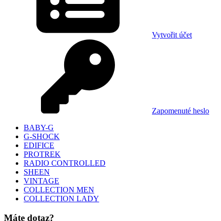
Vytvořit účet
Zapomenuté heslo
BABY-G
G-SHOCK
EDIFICE
PROTREK
RADIO CONTROLLED
SHEEN
VINTAGE
COLLECTION MEN
COLLECTION LADY
Máte dotaz?