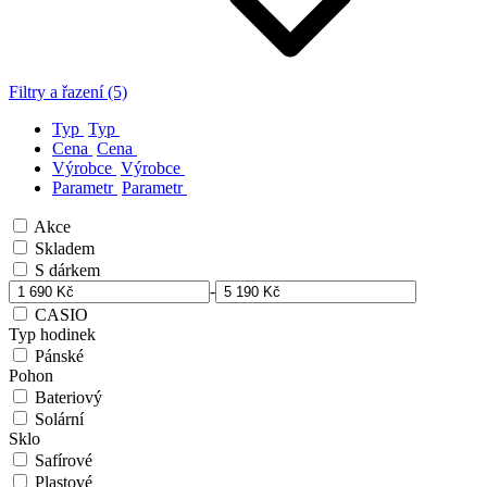
Filtry a řazení (5)
Typ
Typ
Cena
Cena
Výrobce
Výrobce
Parametr
Parametr
Akce
Skladem
S dárkem
-
CASIO
Typ hodinek
Pánské
Pohon
Bateriový
Solární
Sklo
Safírové
Plastové