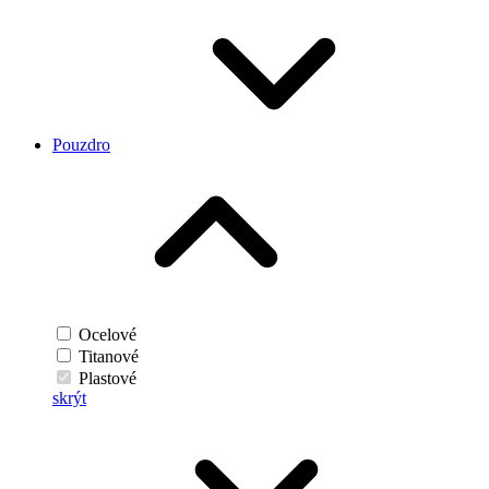
Pouzdro
Ocelové
Titanové
Plastové
skrýt