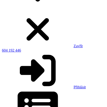
Zavřít
604 192 446
Přihlásit