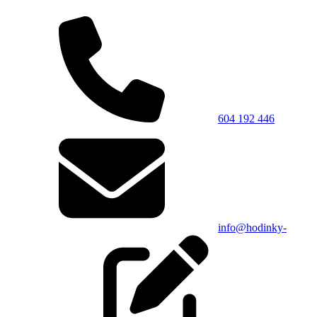
604 192 446
info@hodinky-