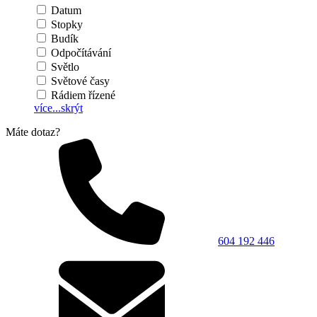
Datum
Stopky
Budík
Odpočítávání
Světlo
Světové časy
Rádiem řízené
více...
skrýt
Máte dotaz?
604 192 446