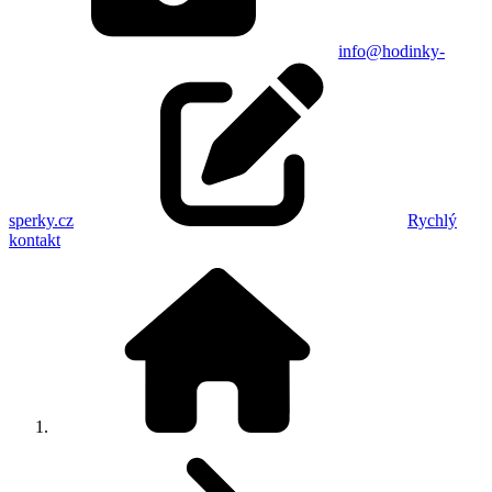
info@hodinky-
sperky.cz
Rychlý
kontakt