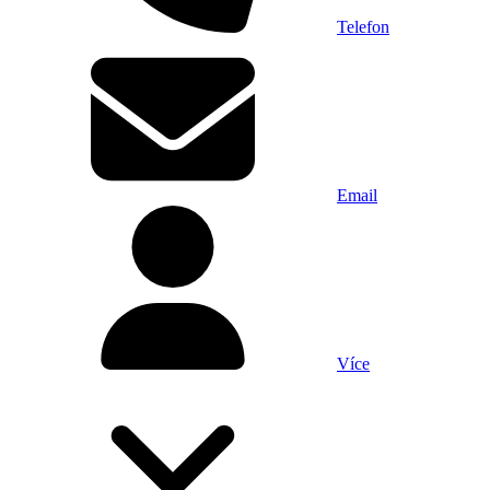
Telefon
Email
Více