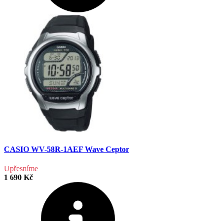
CASIO WV-58R-1AEF Wave Ceptor
Upřesníme
1 690 Kč