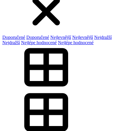
Doporučené
Doporučené
Nejlevnější
Nejlevnější
Nejdražší
Nejdražší
Nejlépe hodnocené
Nejlépe hodnocené