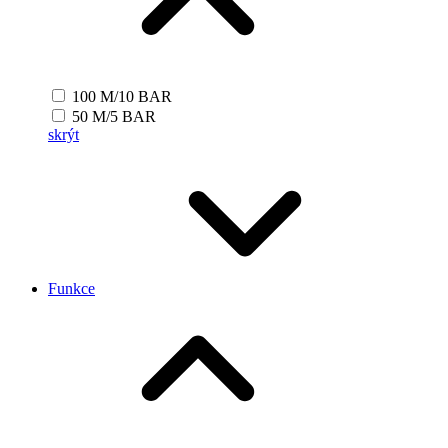
100 M/10 BAR
50 M/5 BAR
skrýt
Funkce