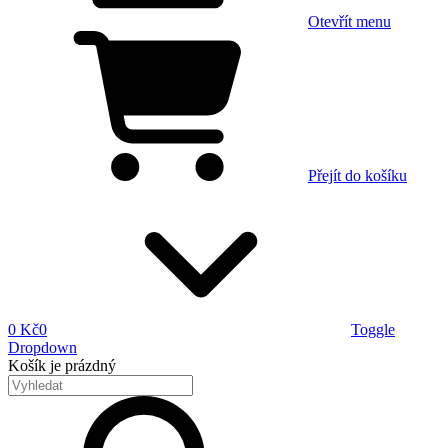
Otevřít menu
Přejít do košíku
0 Kč
0
Toggle
Dropdown
Košík
je prázdný