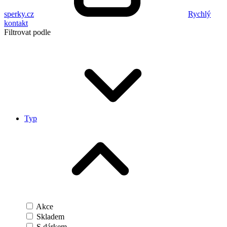
sperky.cz
Rychlý
kontakt
Filtrovat podle
Typ
Akce
Skladem
S dárkem