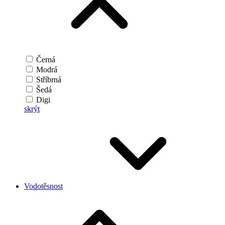
Černá
Modrá
Stříbrná
Šedá
Digi
skrýt
Vodotěsnost