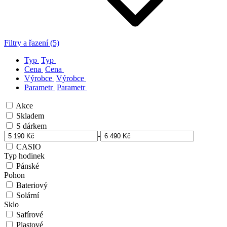
Filtry a řazení (5)
Typ
Typ
Cena
Cena
Výrobce
Výrobce
Parametr
Parametr
Akce
Skladem
S dárkem
-
CASIO
Typ hodinek
Pánské
Pohon
Bateriový
Solární
Sklo
Safírové
Plastové