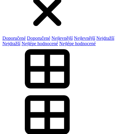
Doporučené
Doporučené
Nejlevnější
Nejlevnější
Nejdražší
Nejdražší
Nejlépe hodnocené
Nejlépe hodnocené