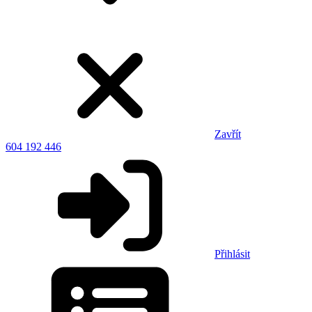
Zavřít
604 192 446
Přihlásit