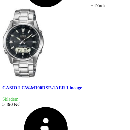
+ Dárek
CASIO LCW-M100DSE-1AER Lineage
Skladem
5 190 Kč