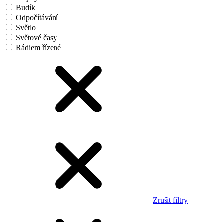
Budík
Odpočítávání
Světlo
Světové časy
Rádiem řízené
Zrušit filtry