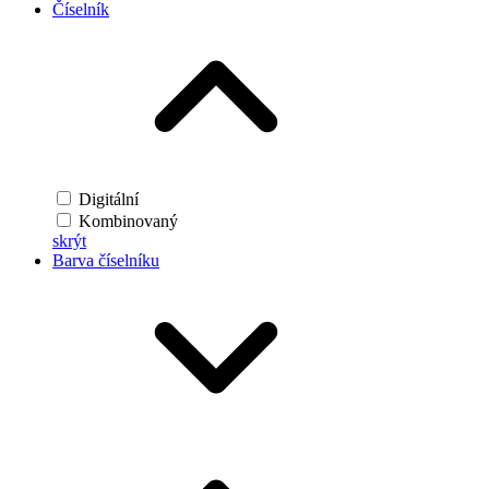
Číselník
Digitální
Kombinovaný
skrýt
Barva číselníku