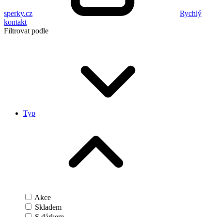
sperky.cz
Rychlý
kontakt
Filtrovat podle
Typ
Akce
Skladem
S dárkem