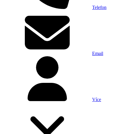
Telefon
Email
Více