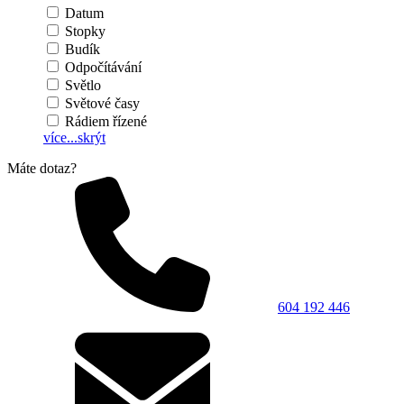
Datum
Stopky
Budík
Odpočítávání
Světlo
Světové časy
Rádiem řízené
více...
skrýt
Máte dotaz?
604 192 446