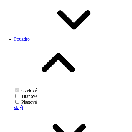
Pouzdro
Ocelové
Titanové
Plastové
skrýt