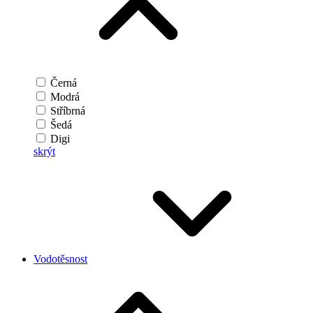
Černá
Modrá
Stříbrná
Šedá
Digi
skrýt
Vodotěsnost