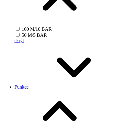
100 M/10 BAR
50 M/5 BAR
skrýt
Funkce