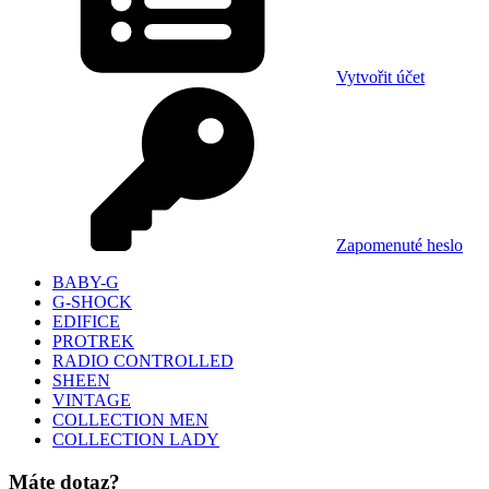
Vytvořit účet
Zapomenuté heslo
BABY-G
G-SHOCK
EDIFICE
PROTREK
RADIO CONTROLLED
SHEEN
VINTAGE
COLLECTION MEN
COLLECTION LADY
Máte dotaz?