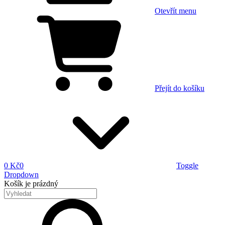
Otevřít menu
Přejít do košíku
0 Kč
0
Toggle
Dropdown
Košík
je prázdný