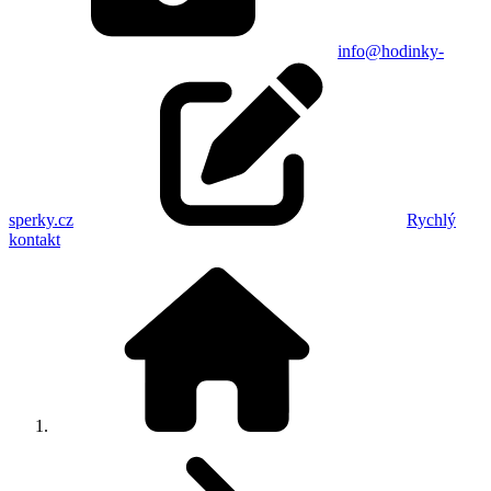
info@hodinky-
sperky.cz
Rychlý
kontakt