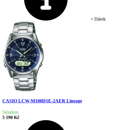
+ Dárek
CASIO LCW-M100DSE-2AER Lineage
Skladem
5 190 Kč