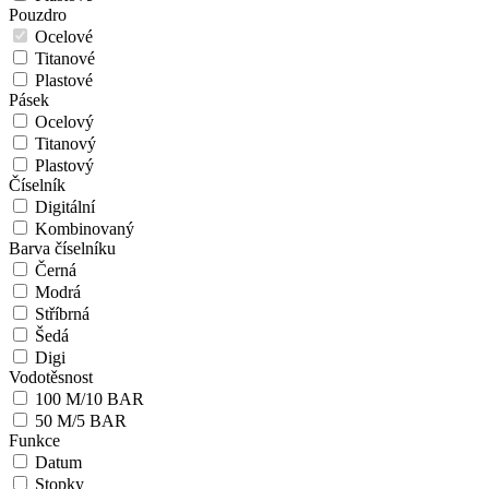
Pouzdro
Ocelové
Titanové
Plastové
Pásek
Ocelový
Titanový
Plastový
Číselník
Digitální
Kombinovaný
Barva číselníku
Černá
Modrá
Stříbrná
Šedá
Digi
Vodotěsnost
100 M/10 BAR
50 M/5 BAR
Funkce
Datum
Stopky