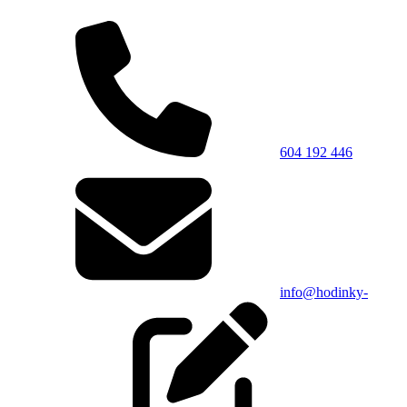
604 192 446
info@hodinky-