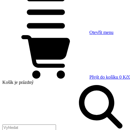
Otevřít menu
Přejít do košíku
0 Kč
Košík
je prázdný