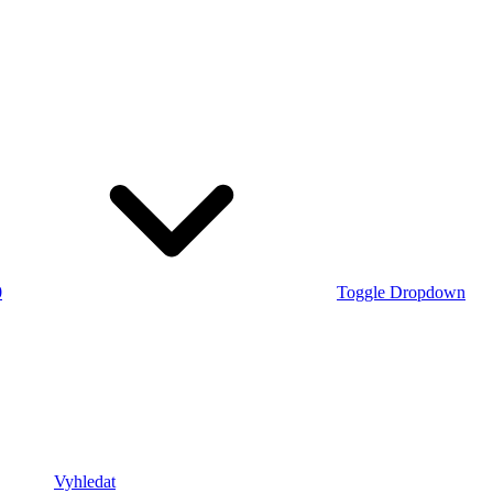
0
Toggle Dropdown
Vyhledat