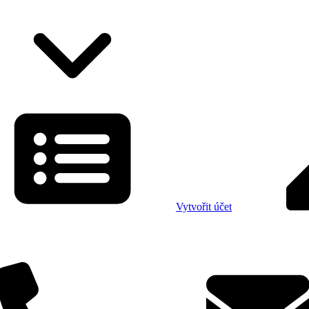
Vytvořit účet