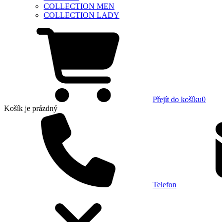
COLLECTION MEN
COLLECTION LADY
Přejít do košíku
0
Košík
je prázdný
Telefon