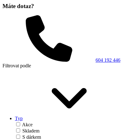
Máte dotaz?
604 192 446
Filtrovat podle
Typ
Akce
Skladem
S dárkem