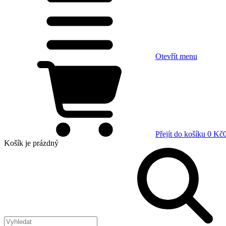
Otevřít menu
Přejít do košíku
0 Kč
Košík
je prázdný