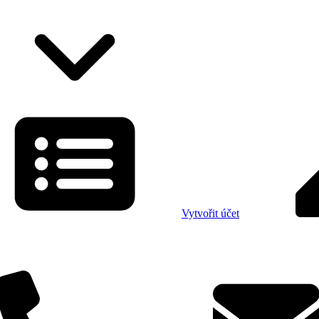
Vytvořit účet