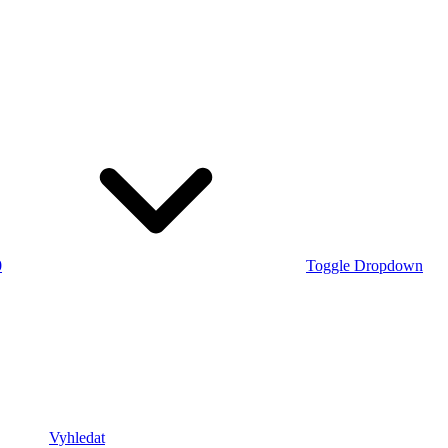
0
Toggle Dropdown
Vyhledat