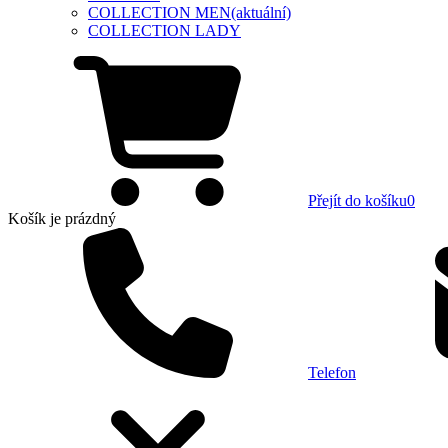
COLLECTION MEN
(aktuální)
COLLECTION LADY
Přejít do košíku
0
Košík
je prázdný
Telefon