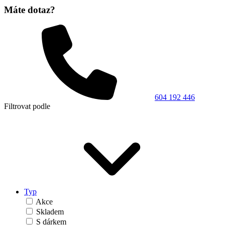
Máte dotaz?
604 192 446
Filtrovat podle
Typ
Akce
Skladem
S dárkem