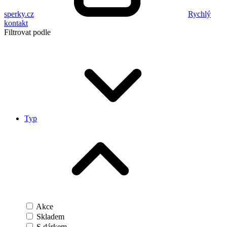
sperky.cz
Rychlý
kontakt
Filtrovat podle
Typ
Akce
Skladem
S dárkem