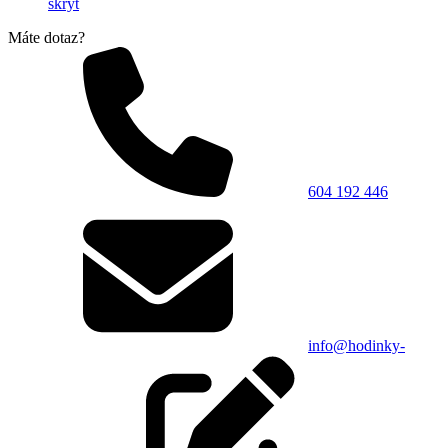
skrýt
Máte dotaz?
604 192 446
info@hodinky-