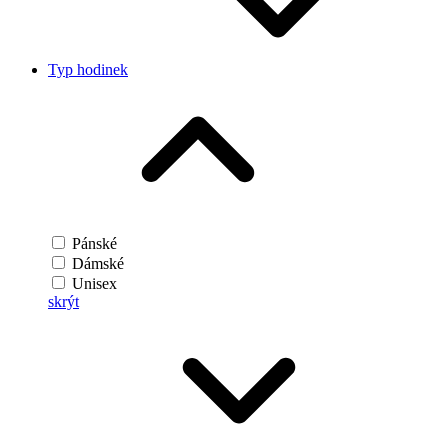
Typ hodinek
Pánské
Dámské
Unisex
skrýt