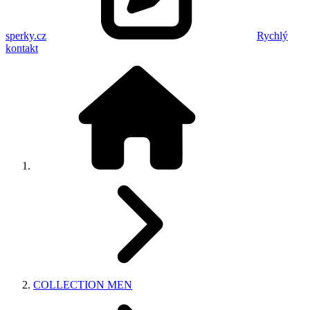
sperky.cz
Rychlý
kontakt
COLLECTION MEN