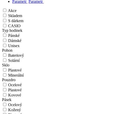
Parametr
Parametr
Akce
Skladem
S dárkem
CASIO
Typ hodinek
Pánské
Dámské
Unisex
Pohon
Bateriový
Solární
Sklo
Plastové
Minerální
Pouzdro
Ocelové
Plastové
Kovové
Pásek
Ocelový
Kožený