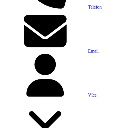
Telefon
Email
Více