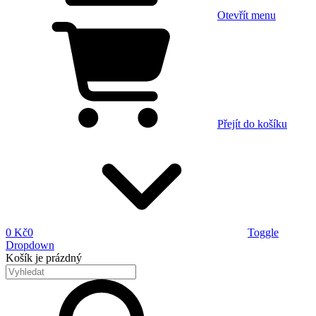
Otevřít menu
Přejít do košíku
0 Kč
0
Toggle
Dropdown
Košík
je prázdný