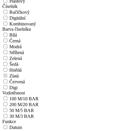
Plastový
Číselník
Ručičkový
Digitální
Kombinovaný
Barva číselníku
Bílá
Černá
Modrá
Stříbrná
Zelená
Šedá
Hnědá
Zlatá
Červená
Digi
Vodotěsnost
100 M/10 BAR
200 M/20 BAR
50 M/5 BAR
30 M/3 BAR
Funkce
Datum