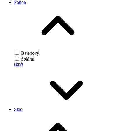
Pohon
Bateriový
Solární
skrýt
Sklo