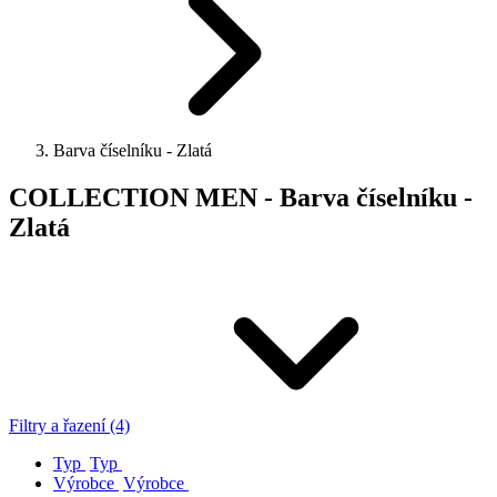
Barva číselníku - Zlatá
COLLECTION MEN - Barva číselníku -
Zlatá
Filtry a řazení (4)
Typ
Typ
Výrobce
Výrobce