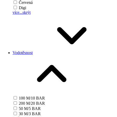
Červená
Digi
více...
skrýt
Vodotěsnost
100 M/10 BAR
200 M/20 BAR
50 M/5 BAR
30 M/3 BAR