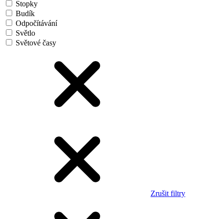
Stopky
Budík
Odpočítávání
Světlo
Světové časy
Zrušit filtry