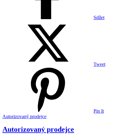
Sdílet
Tweet
Pin It
Autorizovaný prodejce
Autorizovaný prodejce