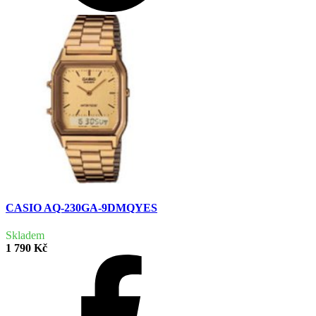
CASIO AQ-230GA-9DMQYES
Skladem
1 790 Kč