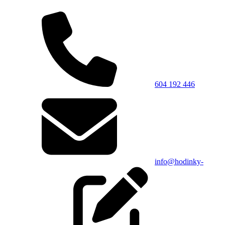
604 192 446
info@hodinky-