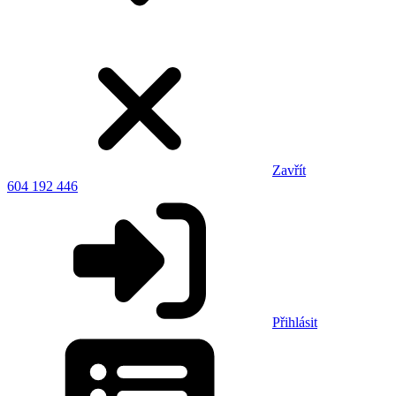
Zavřít
604 192 446
Přihlásit