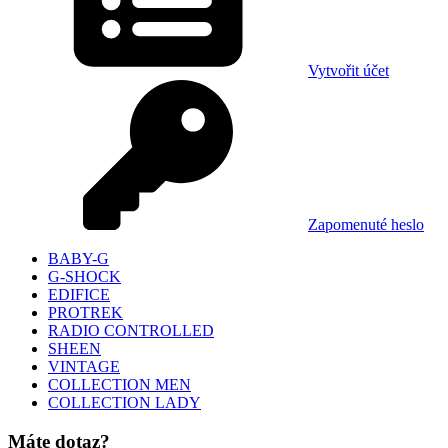
Vytvořit účet
Zapomenuté heslo
BABY-G
G-SHOCK
EDIFICE
PROTREK
RADIO CONTROLLED
SHEEN
VINTAGE
COLLECTION MEN
COLLECTION LADY
Máte dotaz?