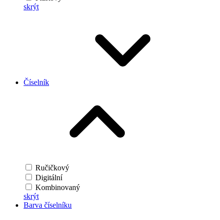
skrýt
Číselník
Ručičkový
Digitální
Kombinovaný
skrýt
Barva číselníku