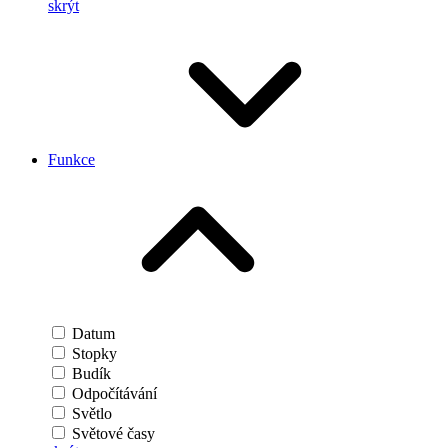
skrýt
Funkce
Datum
Stopky
Budík
Odpočítávání
Světlo
Světové časy