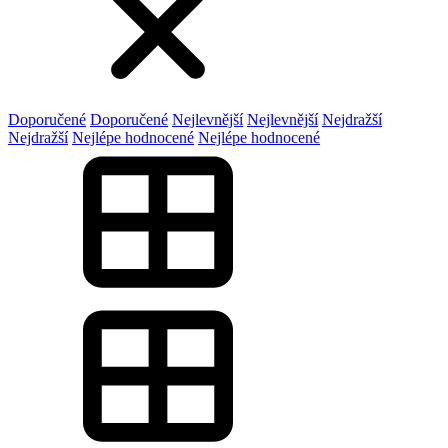
Doporučené
Doporučené
Nejlevnější
Nejlevnější
Nejdražší
Nejdražší
Nejlépe hodnocené
Nejlépe hodnocené