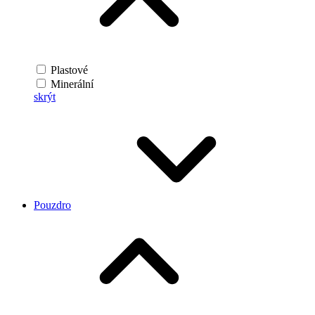
Plastové
Minerální
skrýt
Pouzdro