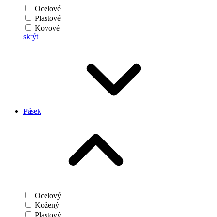
Ocelové
Plastové
Kovové
skrýt
Pásek
Ocelový
Kožený
Plastový