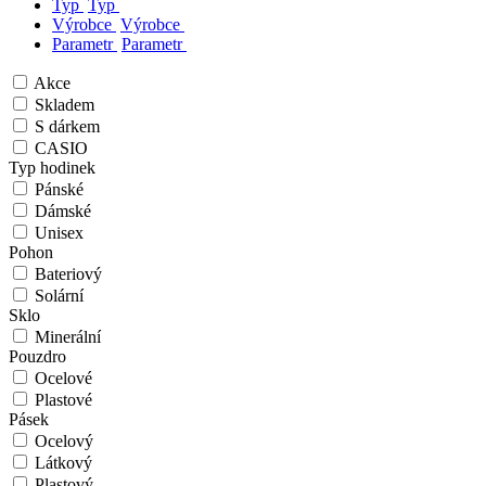
Typ
Typ
Výrobce
Výrobce
Parametr
Parametr
Akce
Skladem
S dárkem
CASIO
Typ hodinek
Pánské
Dámské
Unisex
Pohon
Bateriový
Solární
Sklo
Minerální
Pouzdro
Ocelové
Plastové
Pásek
Ocelový
Látkový
Plastový