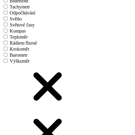
Bluetooth
Tachymetr
Odpočítávání
Světlo
Světové časy
Kompas
Teploměr
Rádiem řízené
Krokoměr
Barometr
Výškoměr