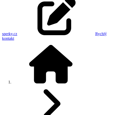
sperky.cz
Rychlý
kontakt