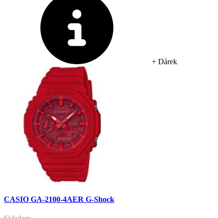
+ Dárek
CASIO GA-2100-4AER G-Shock