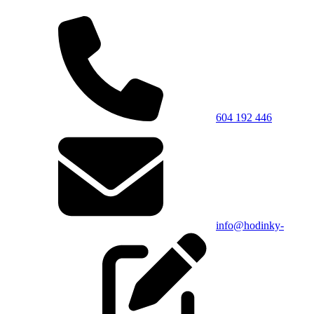
604 192 446
info@hodinky-