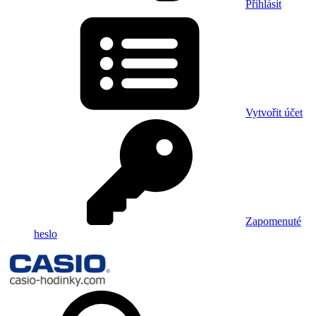
Přihlásit
Vytvořit účet
Zapomenuté
heslo