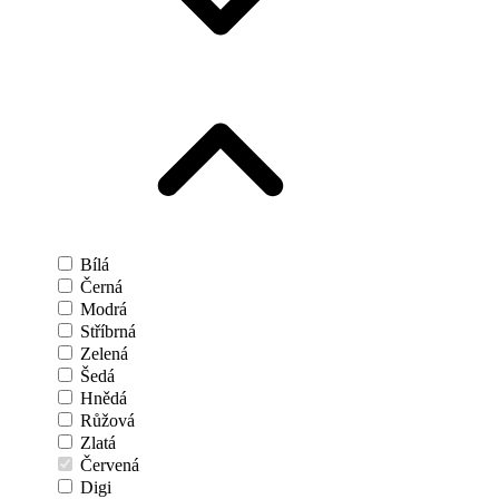
Bílá
Černá
Modrá
Stříbrná
Zelená
Šedá
Hnědá
Růžová
Zlatá
Červená
Digi