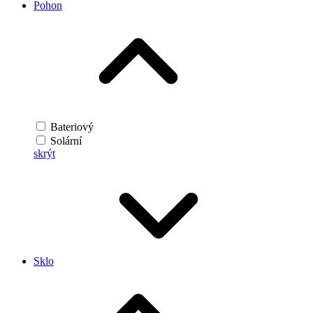
Pohon
Bateriový
Solární
skrýt
Sklo