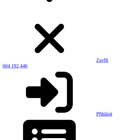
Zavřít
604 192 446
Přihlásit