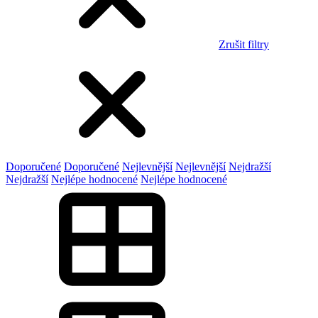
Zrušit filtry
Doporučené
Doporučené
Nejlevnější
Nejlevnější
Nejdražší
Nejdražší
Nejlépe hodnocené
Nejlépe hodnocené