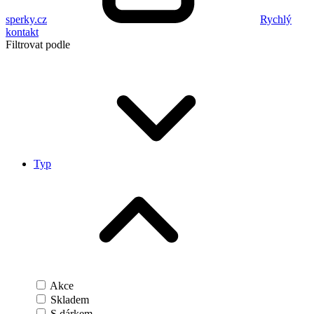
sperky.cz
Rychlý
kontakt
Filtrovat podle
Typ
Akce
Skladem
S dárkem