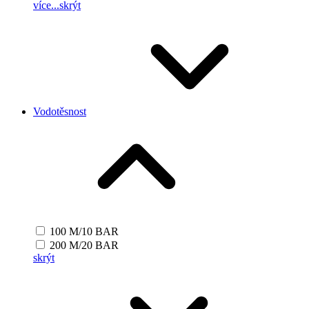
více...
skrýt
Vodotěsnost
100 M/10 BAR
200 M/20 BAR
skrýt