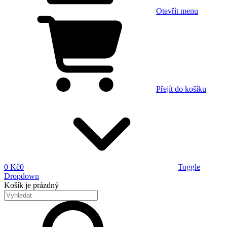
Otevřít menu
Přejít do košíku
0 Kč
0
Toggle
Dropdown
Košík
je prázdný