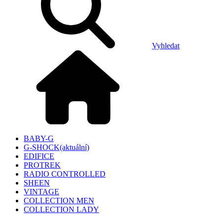
Vyhledat
BABY-G
G-SHOCK
(aktuální)
EDIFICE
PROTREK
RADIO CONTROLLED
SHEEN
VINTAGE
COLLECTION MEN
COLLECTION LADY