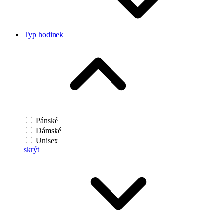
Typ hodinek
Pánské
Dámské
Unisex
skrýt