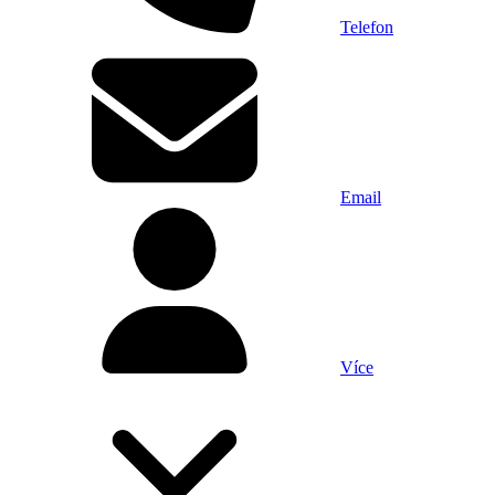
Telefon
Email
Více