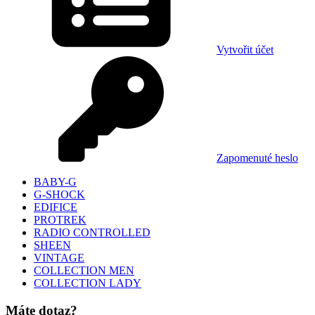
Vytvořit účet
Zapomenuté heslo
BABY-G
G-SHOCK
EDIFICE
PROTREK
RADIO CONTROLLED
SHEEN
VINTAGE
COLLECTION MEN
COLLECTION LADY
Máte dotaz?