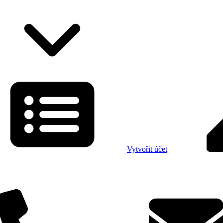
Vytvořit účet