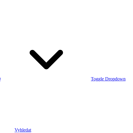
0
Toggle Dropdown
Vyhledat