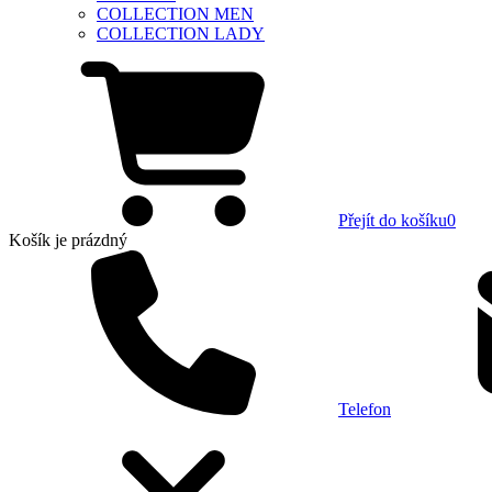
COLLECTION MEN
COLLECTION LADY
Přejít do košíku
0
Košík
je prázdný
Telefon