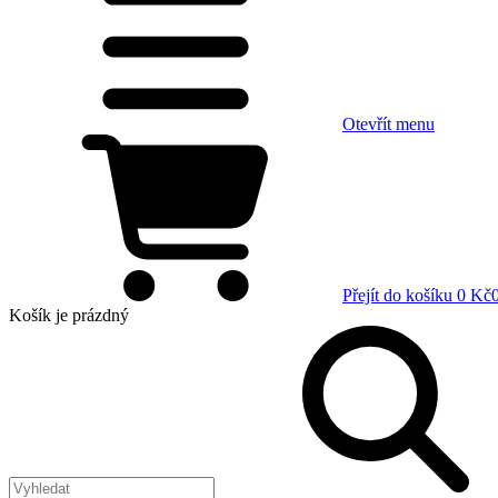
Otevřít menu
Přejít do košíku
0 Kč
Košík
je prázdný