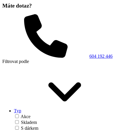
Máte dotaz?
604 192 446
Filtrovat podle
Typ
Akce
Skladem
S dárkem