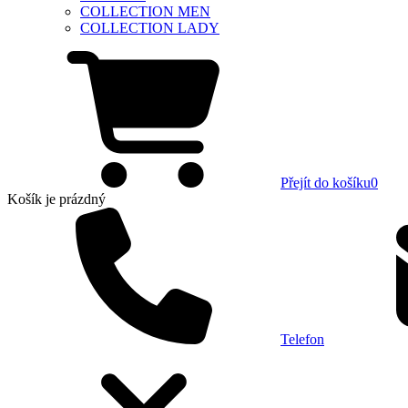
COLLECTION MEN
COLLECTION LADY
Přejít do košíku
0
Košík
je prázdný
Telefon