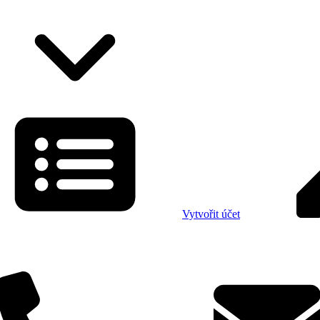
Vytvořit účet