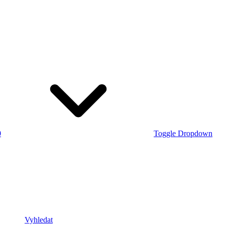
0
Toggle Dropdown
Vyhledat