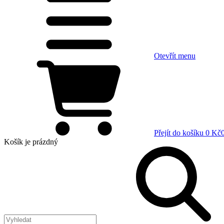
Otevřít menu
Přejít do košíku
0 Kč
Košík
je prázdný