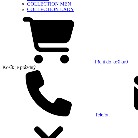
COLLECTION MEN
COLLECTION LADY
Přejít do košíku
0
Košík
je prázdný
Telefon