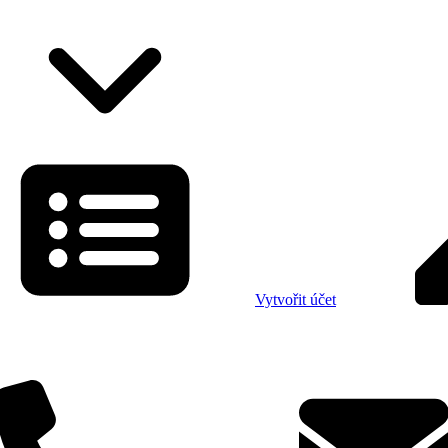
Vytvořit účet