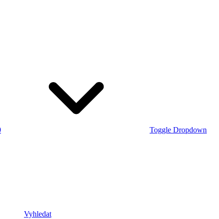
0
Toggle Dropdown
Vyhledat