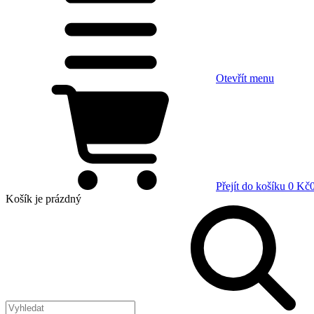
Otevřít menu
Přejít do košíku
0 Kč
Košík
je prázdný