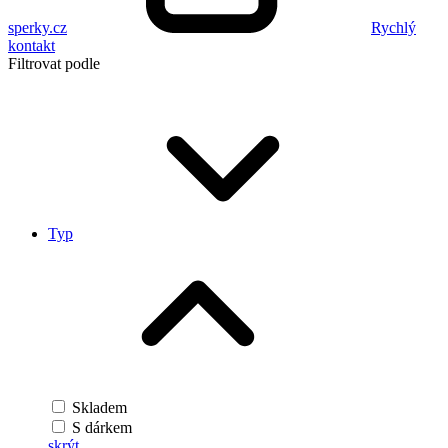
sperky.cz
Rychlý
kontakt
Filtrovat podle
Typ
Skladem
S dárkem
skrýt