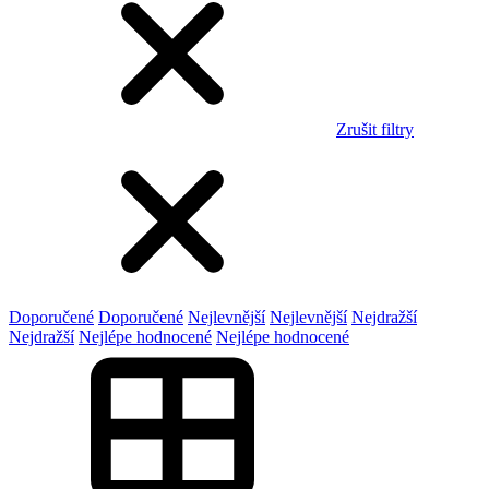
Zrušit filtry
Doporučené
Doporučené
Nejlevnější
Nejlevnější
Nejdražší
Nejdražší
Nejlépe hodnocené
Nejlépe hodnocené