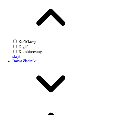
Ručičkový
Digitální
Kombinovaný
skrýt
Barva číselníku