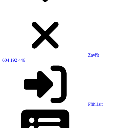
Zavřít
604 192 446
Přihlásit