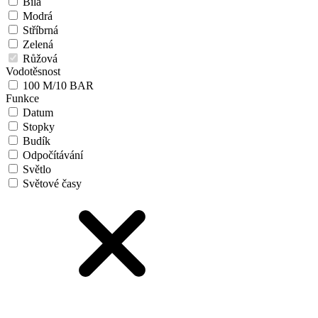
Bílá
Modrá
Stříbrná
Zelená
Růžová
Vodotěsnost
100 M/10 BAR
Funkce
Datum
Stopky
Budík
Odpočítávání
Světlo
Světové časy