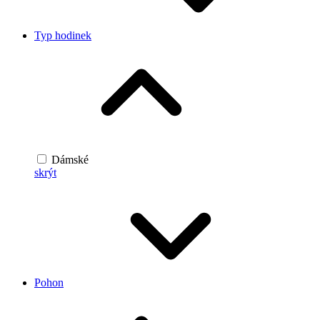
Typ hodinek
Dámské
skrýt
Pohon