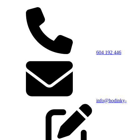
604 192 446
info@hodinky-