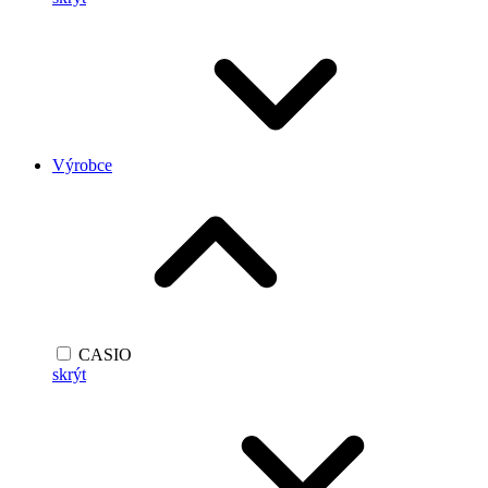
Výrobce
CASIO
skrýt