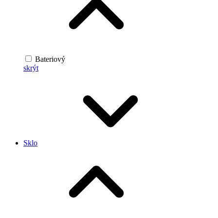
Bateriový
skrýt
Sklo