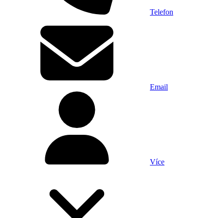
Telefon
Email
Více