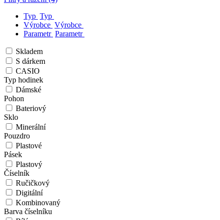
Typ
Typ
Výrobce
Výrobce
Parametr
Parametr
Skladem
S dárkem
CASIO
Typ hodinek
Dámské
Pohon
Bateriový
Sklo
Minerální
Pouzdro
Plastové
Pásek
Plastový
Číselník
Ručičkový
Digitální
Kombinovaný
Barva číselníku