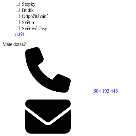
Stopky
Budík
Odpočítávání
Světlo
Světové časy
skrýt
Máte dotaz?
604 192 446