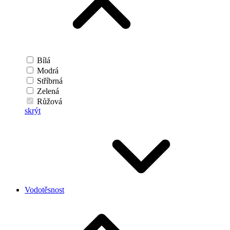
Bílá
Modrá
Stříbrná
Zelená
Růžová
skrýt
Vodotěsnost