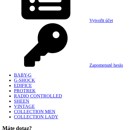
Vytvořit účet
Zapomenuté heslo
BABY-G
G-SHOCK
EDIFICE
PROTREK
RADIO CONTROLLED
SHEEN
VINTAGE
COLLECTION MEN
COLLECTION LADY
Máte dotaz?