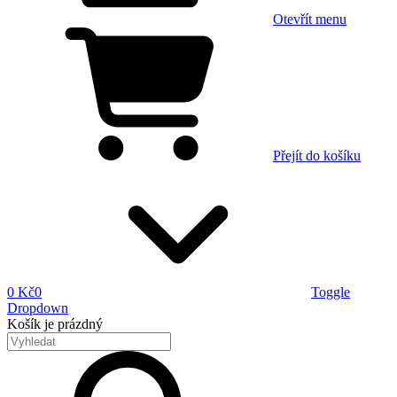
Otevřít menu
Přejít do košíku
0 Kč
0
Toggle
Dropdown
Košík
je prázdný