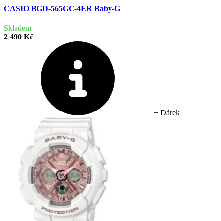
CASIO BGD-565GC-4ER Baby-G
Skladem
2 490 Kč
+ Dárek