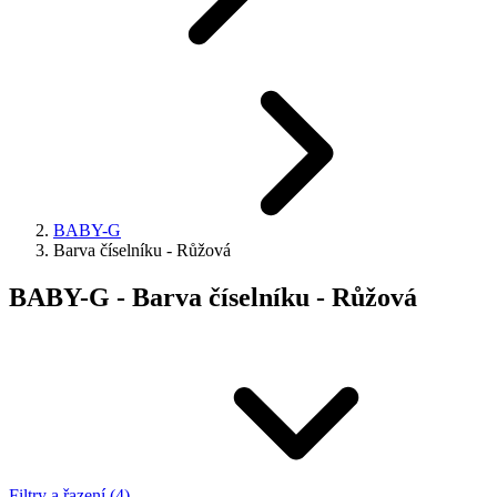
BABY-G
Barva číselníku - Růžová
BABY-G - Barva číselníku - Růžová
Filtry a řazení (4)