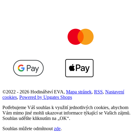
©
2022 -
2026
Hodinářství EVA
,
Mapa stránek
,
RSS
,
Nastavení
cookies
,
Powered by Upgates Shops
Potřebujeme Váš souhlas k využití jednotlivých cookies, abychom
Vám mimo jiné mohli ukazovat informace týkající se Vašich zájmů.
Souhlas udělíte kliknutím na „OK“.
Souhlas můžete odmítnout
zde
.