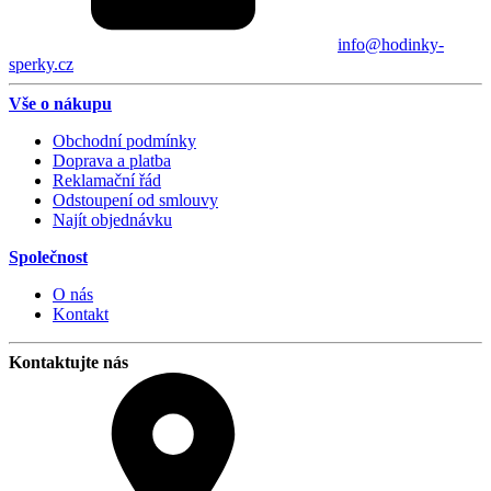
info@hodinky-
sperky.cz
Vše o nákupu
Obchodní podmínky
Doprava a platba
Reklamační řád
Odstoupení od smlouvy
Najít objednávku
Společnost
O nás
Kontakt
Kontaktujte nás