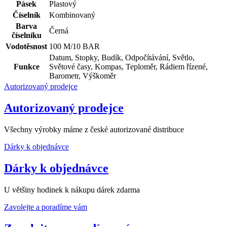
Pásek
Plastový
Číselník
Kombinovaný
Barva
Černá
číselníku
Vodotěsnost
100 M/10 BAR
Datum, Stopky, Budík, Odpočítávání, Světlo,
Funkce
Světové časy, Kompas, Teploměr, Rádiem řízené,
Barometr, Výškoměr
Autorizovaný prodejce
Autorizovaný prodejce
Všechny výrobky máme z české autorizované distribuce
Dárky k objednávce
Dárky k objednávce
U většiny hodinek k nákupu dárek zdarma
Zavolejte a poradíme vám