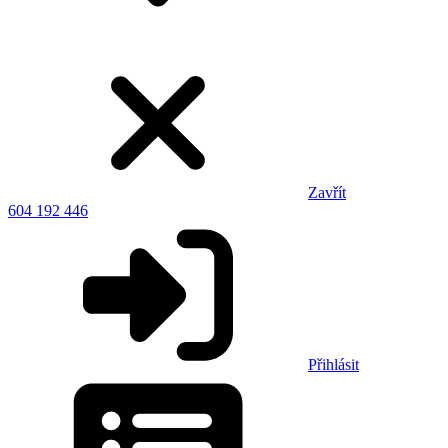
Zavřít
604 192 446
Přihlásit