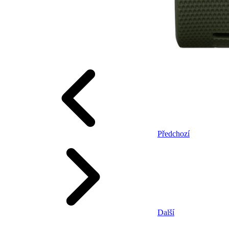
Předchozí
Další