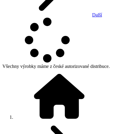
Další
Všechny výrobky máme z české autorizované distribuce.