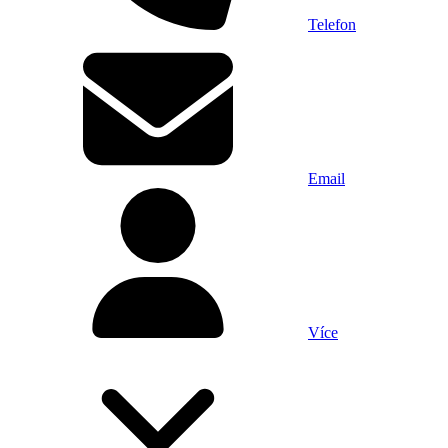
Telefon
Email
Více