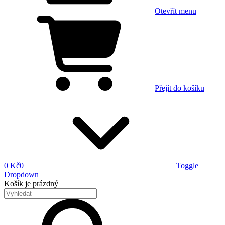
Otevřít menu
Přejít do košíku
0 Kč
0
Toggle
Dropdown
Košík
je prázdný