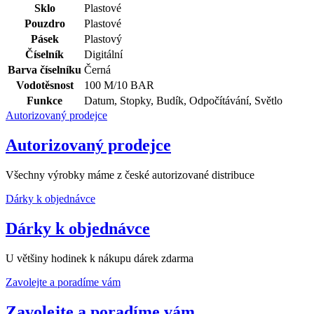
Sklo
Plastové
Pouzdro
Plastové
Pásek
Plastový
Číselník
Digitální
Barva číselníku
Černá
Vodotěsnost
100 M/10 BAR
Funkce
Datum, Stopky, Budík, Odpočítávání, Světlo
Autorizovaný prodejce
Autorizovaný prodejce
Všechny výrobky máme z české autorizované distribuce
Dárky k objednávce
Dárky k objednávce
U většiny hodinek k nákupu dárek zdarma
Zavolejte a poradíme vám
Zavolejte a poradíme vám