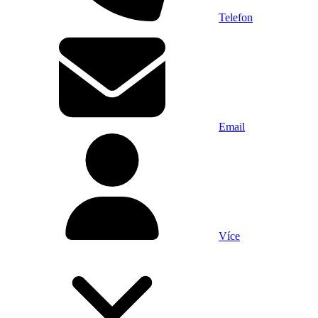
Telefon
Email
Více