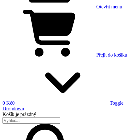
Otevřít menu
Přejít do košíku
0 Kč
0
Toggle
Dropdown
Košík
je prázdný