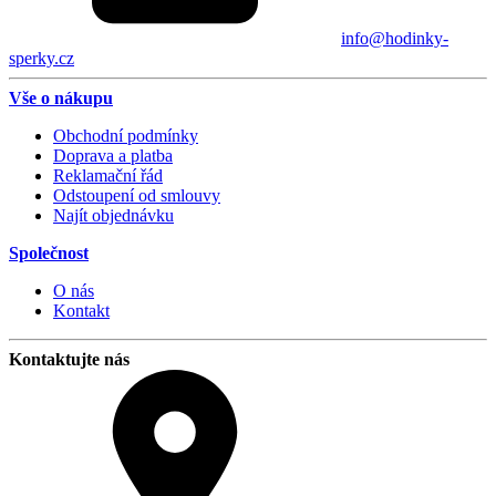
info@hodinky-
sperky.cz
Vše o nákupu
Obchodní podmínky
Doprava a platba
Reklamační řád
Odstoupení od smlouvy
Najít objednávku
Společnost
O nás
Kontakt
Kontaktujte nás