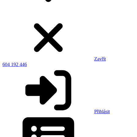
Zavřít
604 192 446
Přihlásit