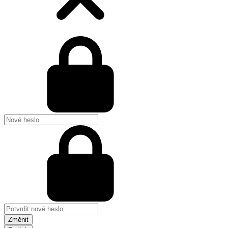
Změnit