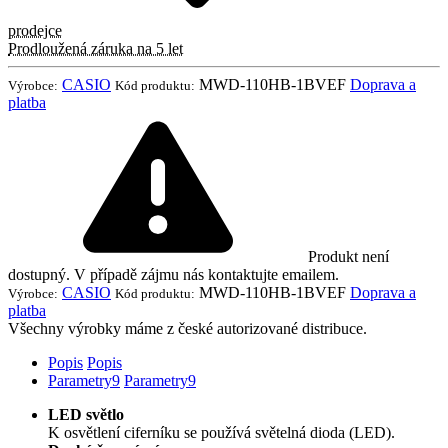
prodejce
Prodloužená záruka na 5 let
CASIO
MWD-110HB-1BVEF
Doprava a
Výrobce:
Kód produktu:
platba
Produkt není
dostupný. V případě zájmu nás kontaktujte emailem.
CASIO
MWD-110HB-1BVEF
Doprava a
Výrobce:
Kód produktu:
platba
Všechny výrobky máme z české autorizované distribuce.
Popis
Popis
Parametry
9
Parametry
9
LED světlo
K osvětlení ciferníku se používá světelná dioda (LED).