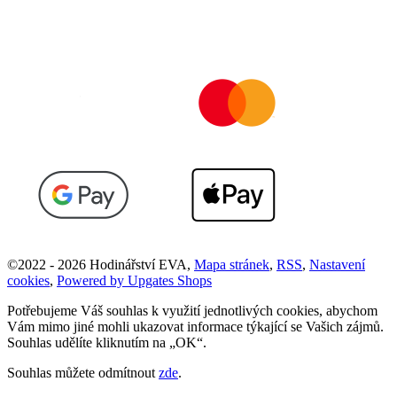
©
2022 -
2026
Hodinářství EVA
,
Mapa stránek
,
RSS
,
Nastavení
cookies
,
Powered by Upgates Shops
Potřebujeme Váš souhlas k využití jednotlivých cookies, abychom
Vám mimo jiné mohli ukazovat informace týkající se Vašich zájmů.
Souhlas udělíte kliknutím na „OK“.
Souhlas můžete odmítnout
zde
.