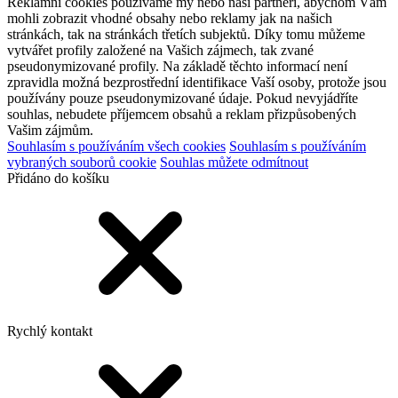
Reklamní cookies používáme my nebo naši partneři, abychom Vám
mohli zobrazit vhodné obsahy nebo reklamy jak na našich
stránkách, tak na stránkách třetích subjektů. Díky tomu můžeme
vytvářet profily založené na Vašich zájmech, tak zvané
pseudonymizované profily. Na základě těchto informací není
zpravidla možná bezprostřední identifikace Vaší osoby, protože jsou
používány pouze pseudonymizované údaje. Pokud nevyjádříte
souhlas, nebudete příjemcem obsahů a reklam přizpůsobených
Vašim zájmům.
Souhlasím s používáním všech cookies
Souhlasím s používáním
vybraných souborů cookie
Souhlas můžete odmítnout
Přidáno do košíku
Rychlý kontakt