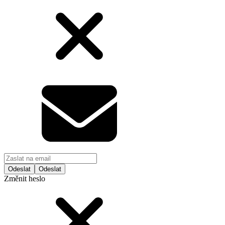
Odeslat
Změnit heslo