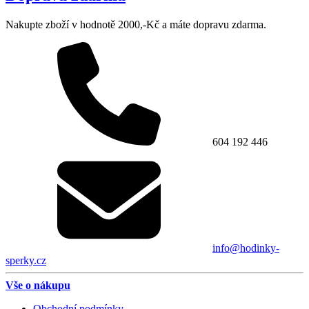
Nakupte zboží v hodnotě 2000,-Kč a máte dopravu zdarma.
604 192 446
info@hodinky-
sperky.cz
Vše o nákupu
Obchodní podmínky