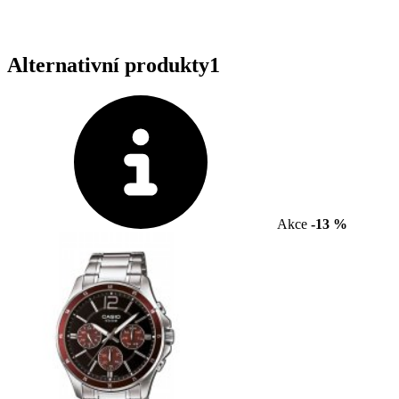
Alternativní produkty
1
Akce
-13 %