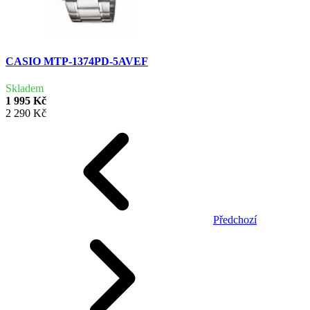
CASIO MTP-1374PD-5AVEF
Skladem
1 995 Kč
2 290 Kč
Předchozí