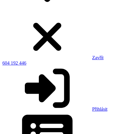
Zavřít
604 192 446
Přihlásit