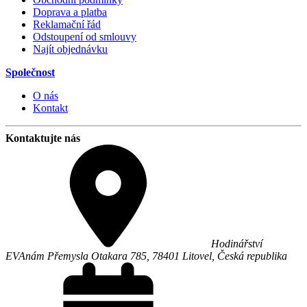
Doprava a platba
Reklamační řád
Odstoupení od smlouvy
Najít objednávku
Společnost
O nás
Kontakt
Kontaktujte nás
Hodinářství
EVA
nám Přemysla Otakara 785,
78401
Litovel
,
Česká republika