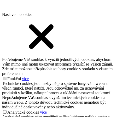
Nastavení cookies
Potřebujeme Váš souhlas k využití jednotlivých cookies, abychom
Vám mimo jiné mohli ukazovat informace týkající se Vašich zájmů.
Zde máte možnost přizpůsobit soubory cookie v souladu s vlastními
preferencemi.
Funkční
více
Technické cookies jsou nezbytné pro správné fungování webu a
všech funkcí, které nabízí. Jsou odpovědné mj. za uchovávání
produktů v košíku, nákupní proces a ukládání nastavení soukromí.
Nepožadujeme Váš souhlas s využitím technických cookies na
našem webu. Z tohoto důvodu technické cookies nemohou být
individuálně deaktivovány nebo aktivovány.
Analytické cookies
více
Analytické cookies nám umožňují měření výkonu našeho webu a