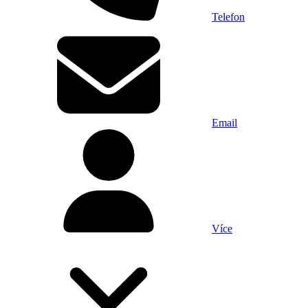
Telefon
Email
Více