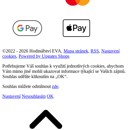
©
2022 -
2026
Hodinářství EVA
,
Mapa stránek
,
RSS
,
Nastavení
cookies
,
Powered by Upgates Shops
Potřebujeme Váš souhlas k využití jednotlivých cookies, abychom
Vám mimo jiné mohli ukazovat informace týkající se Vašich zájmů.
Souhlas udělíte kliknutím na „OK“.
Souhlas můžete odmítnout
zde
.
Nastavení
Nesouhlasím
OK