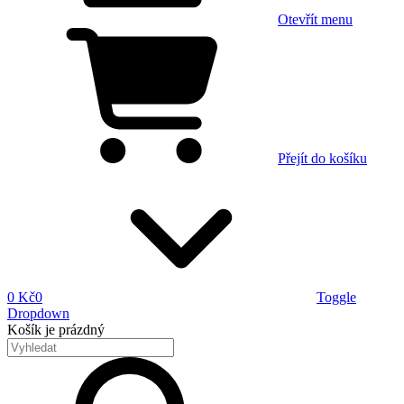
Otevřít menu
Přejít do košíku
0 Kč
0
Toggle
Dropdown
Košík
je prázdný