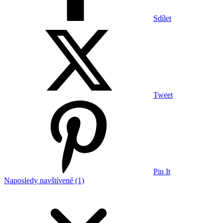
Sdílet
Tweet
Pin It
Naposledy navštívené (1)