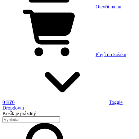
Otevřít menu
Přejít do košíku
0 Kč
0
Toggle
Dropdown
Košík
je prázdný