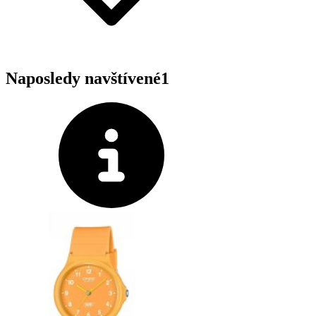
Naposledy navštívené
1