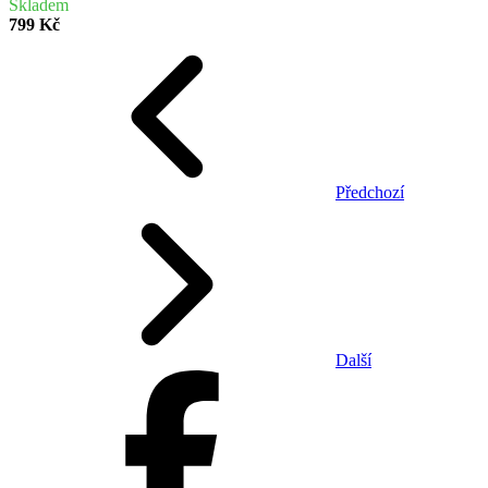
Skladem
799 Kč
Předchozí
Další