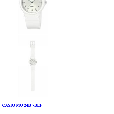
CASIO MQ-24B-7BEF