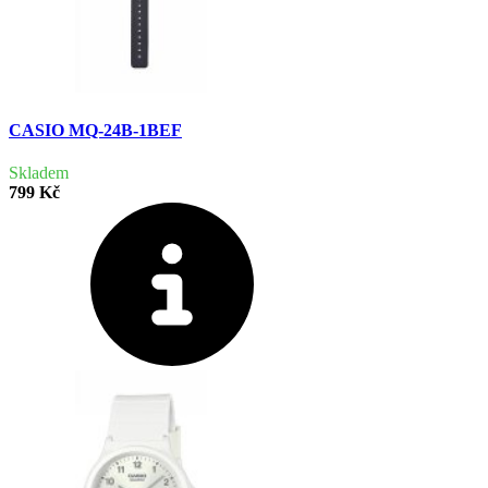
CASIO MQ-24B-1BEF
Skladem
799 Kč