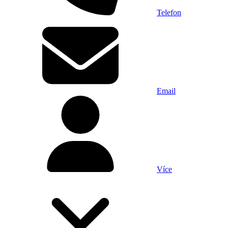
Telefon
Email
Více