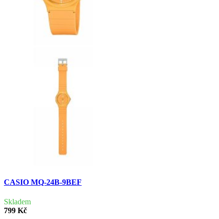
CASIO MQ-24B-9BEF
Skladem
799 Kč