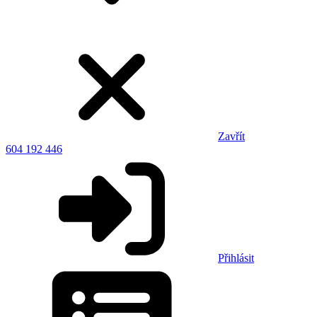
Zavřít
604 192 446
Přihlásit