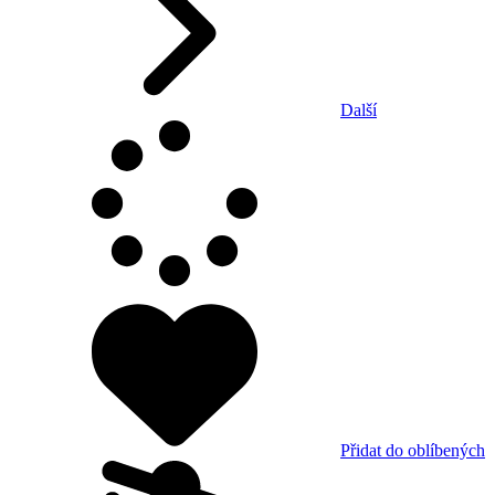
Další
Přidat do oblíbených