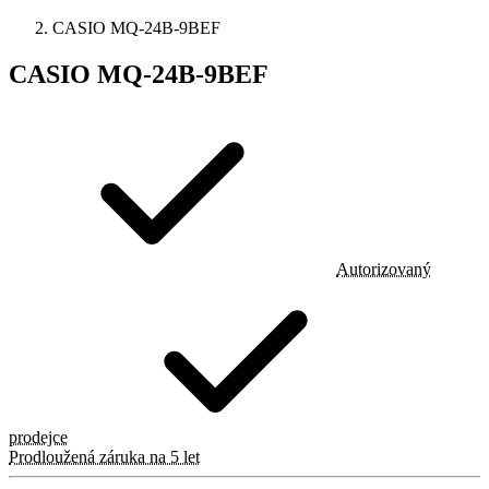
CASIO MQ-24B-9BEF
CASIO MQ-24B-9BEF
Autorizovaný
prodejce
Prodloužená záruka na 5 let