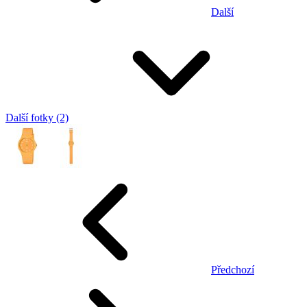
Další
Další fotky (2)
Předchozí