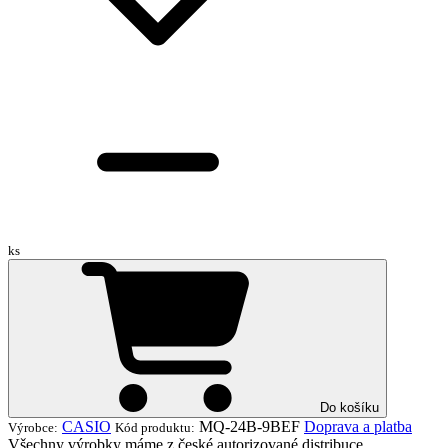
ks
Do košíku
CASIO
MQ-24B-9BEF
Doprava a platba
Výrobce:
Kód produktu:
Všechny výrobky máme z české autorizované distribuce.