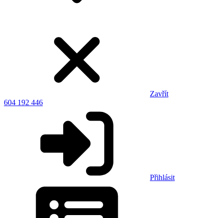
Zavřít
604 192 446
Přihlásit