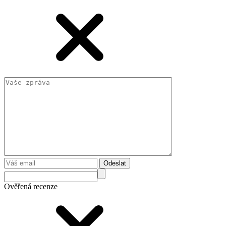
Odeslat
Ověřená recenze