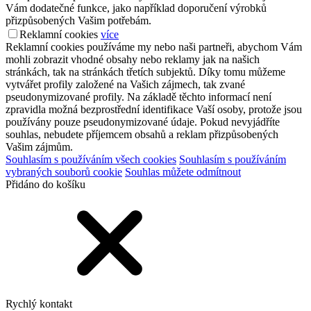
Vám dodatečné funkce, jako například doporučení výrobků
přizpůsobených Vašim potřebám.
Reklamní cookies
více
Reklamní cookies používáme my nebo naši partneři, abychom Vám
mohli zobrazit vhodné obsahy nebo reklamy jak na našich
stránkách, tak na stránkách třetích subjektů. Díky tomu můžeme
vytvářet profily založené na Vašich zájmech, tak zvané
pseudonymizované profily. Na základě těchto informací není
zpravidla možná bezprostřední identifikace Vaší osoby, protože jsou
používány pouze pseudonymizované údaje. Pokud nevyjádříte
souhlas, nebudete příjemcem obsahů a reklam přizpůsobených
Vašim zájmům.
Souhlasím s používáním všech cookies
Souhlasím s používáním
vybraných souborů cookie
Souhlas můžete odmítnout
Přidáno do košíku
Rychlý kontakt