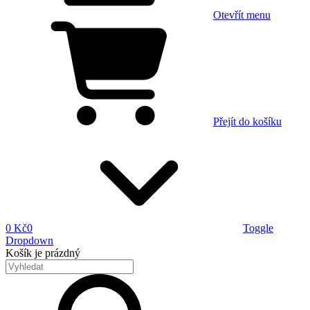
Otevřít menu
Přejít do košíku
0 Kč
0
Toggle
Dropdown
Košík
je prázdný