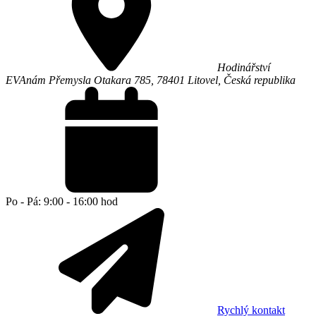
Hodinářství
EVA
nám Přemysla Otakara 785,
78401
Litovel
,
Česká republika
Po - Pá: 9:00 - 16:00 hod
Rychlý kontakt