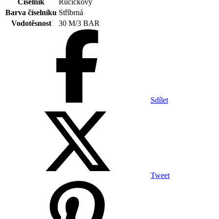
Číselník
Ručičkový
Barva číselníku
Stříbrná
Vodotěsnost
30 M/3 BAR
Sdílet
Tweet