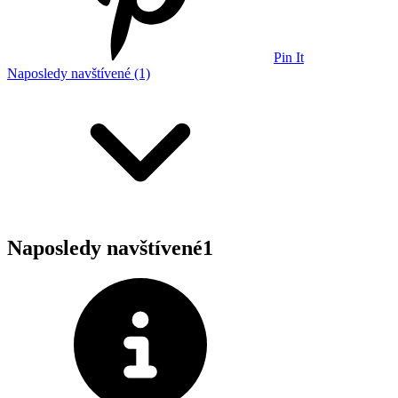
Pin It
Naposledy navštívené (1)
Naposledy navštívené
1