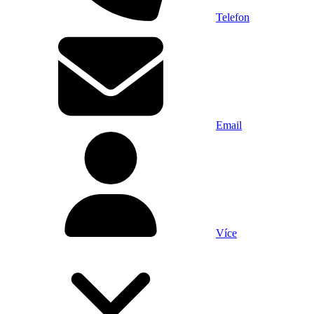
Telefon
Email
Více