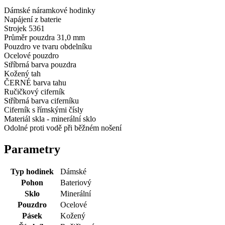
Dámské náramkové hodinky
Napájení z baterie
Strojek 5361
Průměr pouzdra 31,0 mm
Pouzdro ve tvaru obdelníku
Ocelové pouzdro
Stříbrná barva pouzdra
Kožený tah
ČERNÉ barva tahu
Ručičkový ciferník
Stříbrná barva ciferníku
Ciferník s římskými čísly
Materiál skla - minerální sklo
Odolné proti vodě při běžném nošení
Parametry
Typ hodinek
Dámské
Pohon
Bateriový
Sklo
Minerální
Pouzdro
Ocelové
Pásek
Kožený