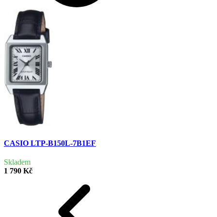
CASIO LTP-B150L-7B1EF
Skladem
1 790 Kč