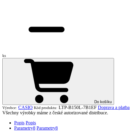
ks
Do košíku
CASIO
LTP-B150L-7B1EF
Doprava a platba
Výrobce:
Kód produktu:
Všechny výrobky máme z české autorizované distribuce.
Popis
Popis
Parametry
8
Parametry
8