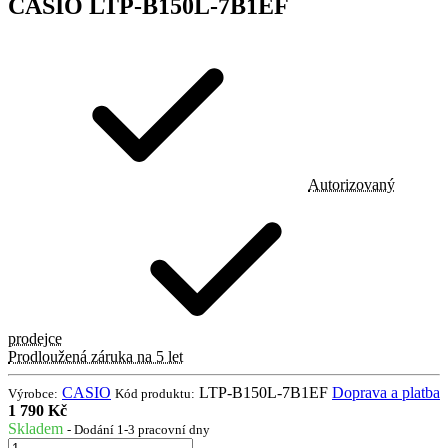
CASIO LTP-B150L-7B1EF
Autorizovaný
prodejce
Prodloužená záruka na 5 let
CASIO
LTP-B150L-7B1EF
Doprava a platba
Výrobce:
Kód produktu:
1 790 Kč
Skladem
- Dodání 1-3 pracovní dny