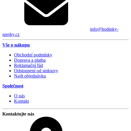
info@hodinky-
sperky.cz
Vše o nákupu
Obchodní podmínky
Doprava a platba
Reklamační řád
Odstoupení od smlouvy
Najít objednávku
Společnost
O nás
Kontakt
Kontaktujte nás