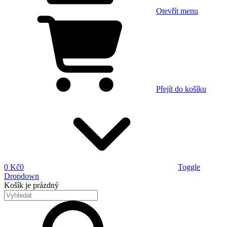
Otevřít menu
Přejít do košíku
0 Kč
0
Toggle
Dropdown
Košík
je prázdný