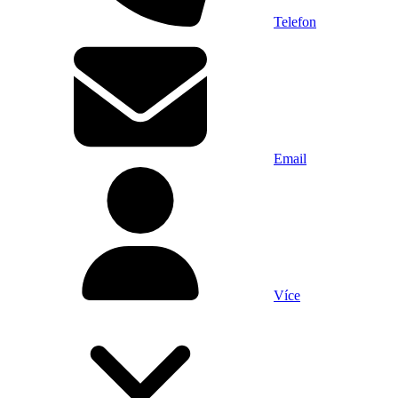
Telefon
Email
Více