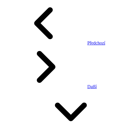
Předchozí
Další