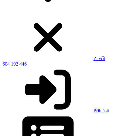
Zavřít
604 192 446
Přihlásit