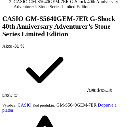
CASIO GM-S5640GEM-7ER G-Shock 40th Anniversary
Adventurer’s Stone Series Limited Edition
CASIO GM-S5640GEM-7ER G-Shock
40th Anniversary Adventurer’s Stone
Series Limited Edition
Akce
-31 %
Autorizovaný
prodejce
CASIO
GM-S5640GEM-7ER
Doprava a
Výrobce:
Kód produktu:
platba