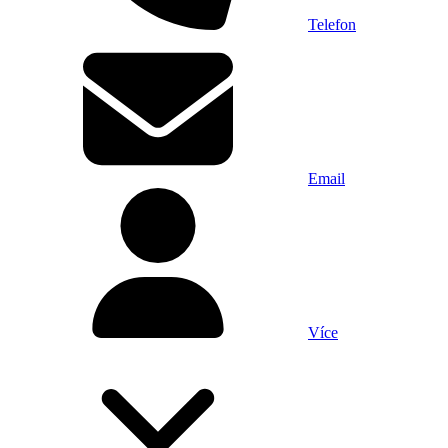
Telefon
Email
Více