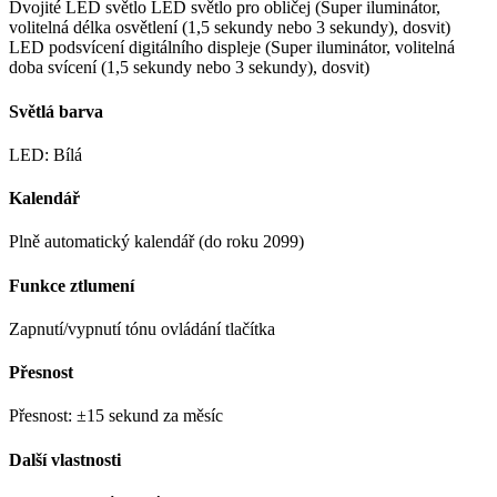
Dvojité LED světlo LED světlo pro obličej (Super iluminátor,
volitelná délka osvětlení (1,5 sekundy nebo 3 sekundy), dosvit)
LED podsvícení digitálního displeje (Super iluminátor, volitelná
doba svícení (1,5 sekundy nebo 3 sekundy), dosvit)
Světlá barva
LED: Bílá
Kalendář
Plně automatický kalendář (do roku 2099)
Funkce ztlumení
Zapnutí/vypnutí tónu ovládání tlačítka
Přesnost
Přesnost: ±15 sekund za měsíc
Další vlastnosti