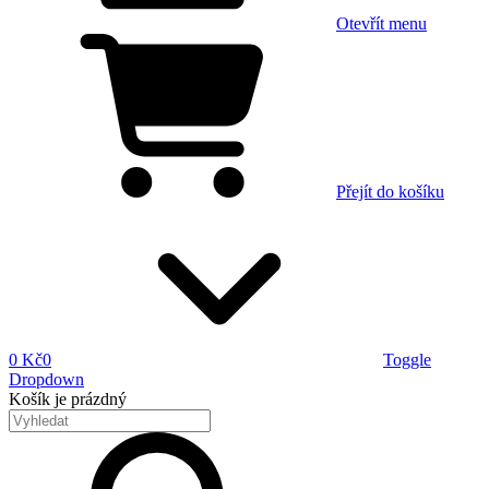
Otevřít menu
Přejít do košíku
0 Kč
0
Toggle
Dropdown
Košík
je prázdný