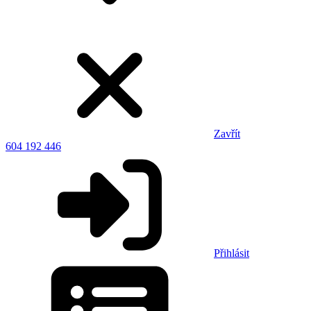
Zavřít
604 192 446
Přihlásit