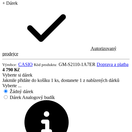
+ Dárek
Autorizovaný
prodejce
CASIO
GM-S2110-1A7ER
Doprava a platba
Výrobce:
Kód produktu:
4 790 Kč
Vyberte si dárek
Jakmile přidáte do košíku 1 ks, dostanete 1 z nabízených dárků
Vyberte ...
Žádný dárek
Dárek Analogový budík