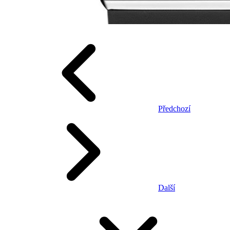
Předchozí
Další