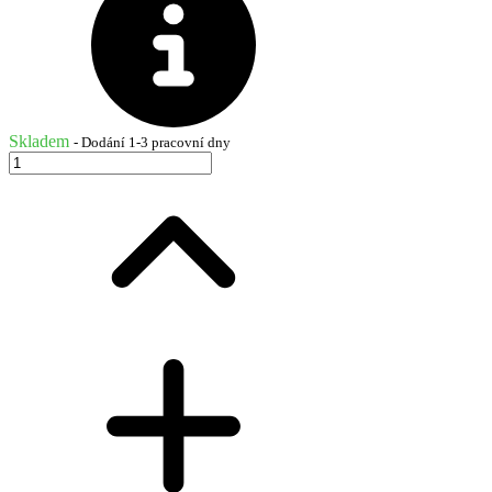
Skladem
- Dodání 1-3 pracovní dny