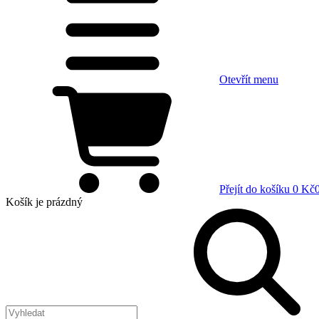
Otevřít menu
Přejít do košíku
0 Kč
Košík
je prázdný