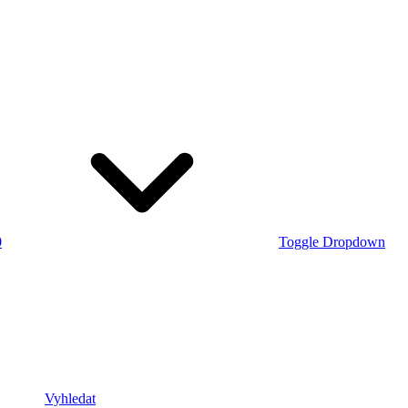
0
Toggle Dropdown
Vyhledat