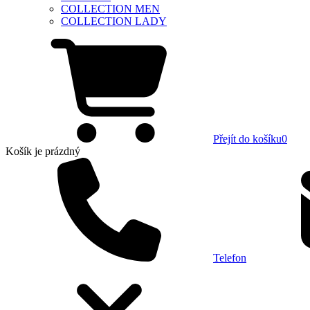
COLLECTION MEN
COLLECTION LADY
Přejít do košíku
0
Košík
je prázdný
Telefon