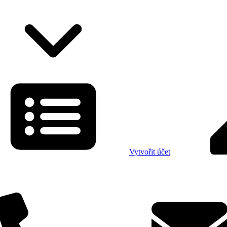
Vytvořit účet