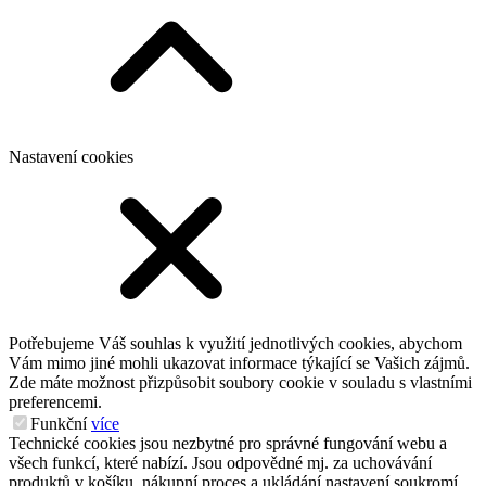
Nastavení cookies
Potřebujeme Váš souhlas k využití jednotlivých cookies, abychom
Vám mimo jiné mohli ukazovat informace týkající se Vašich zájmů.
Zde máte možnost přizpůsobit soubory cookie v souladu s vlastními
preferencemi.
Funkční
více
Technické cookies jsou nezbytné pro správné fungování webu a
všech funkcí, které nabízí. Jsou odpovědné mj. za uchovávání
produktů v košíku, nákupní proces a ukládání nastavení soukromí.