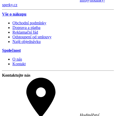
info@hodinky-
sperky.cz
Vše o nákupu
Obchodní podmínky
Doprava a platba
Reklamační řád
Odstoupení od smlouvy
Najít objednávku
Společnost
O nás
Kontakt
Kontaktujte nás
Hodinářství