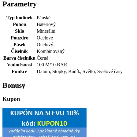
Parametry
Typ hodinek
Pánské
Pohon
Bateriový
Sklo
Minerální
Pouzdro
Ocelové
Pásek
Ocelový
Číselník
Kombinovaný
Barva číselníku
Černá
Vodotěsnost
100 M/10 BAR
Funkce
Datum, Stopky, Budík, Světlo, Světové časy
Bonusy
Kupon