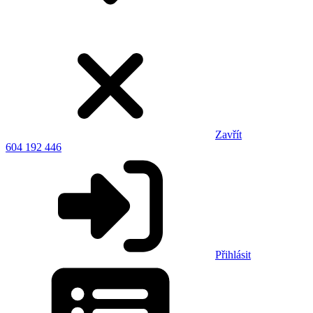
Zavřít
604 192 446
Přihlásit