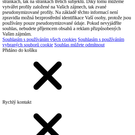
stránkách, tak na stránkách třetích subjektů. Díky tomu můžeme
vytvářet profily založené na Vašich zájmech, tak zvané
pseudonymizované profily. Na základě těchto informací není
zpravidla možná bezprostřední identifikace Vaší osoby, protože jsou
používány pouze pseudonymizované údaje. Pokud nevyjádříte
souhlas, nebudete příjemcem obsahů a reklam přizpůsobených
Vašim zájmům.
Souhlasím s používáním všech cookies
Souhlasím s používáním
vybraných souborů cookie
Souhlas můžete odmítnout
Přidáno do košíku
Rychlý kontakt