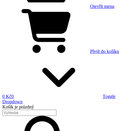
Otevřít menu
Přejít do košíku
0 Kč
0
Toggle
Dropdown
Košík
je prázdný