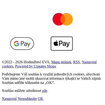
©
2022 -
2026
Hodinářství EVA
,
Mapa stránek
,
RSS
,
Nastavení
cookies
,
Powered by Upgates Shops
Potřebujeme Váš souhlas k využití jednotlivých cookies, abychom
Vám mimo jiné mohli ukazovat informace týkající se Vašich zájmů.
Souhlas udělíte kliknutím na „OK“.
Souhlas můžete odmítnout
zde
.
Nastavení
Nesouhlasím
OK