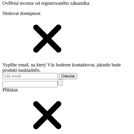
Ověřená recenze od registrovaného zákazníka.
Sledovat dostupnost
Vyplňte email, na který Vás budeme kontaktovat, jakmile bude
produkt naskladněn.
Odeslat
Přihlásit