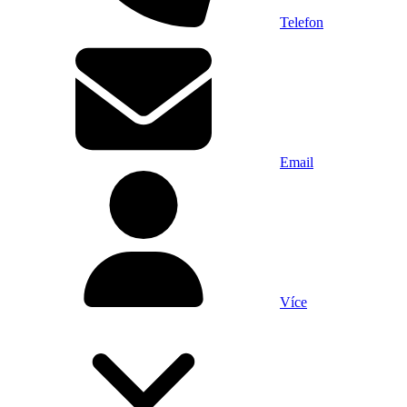
Telefon
Email
Více