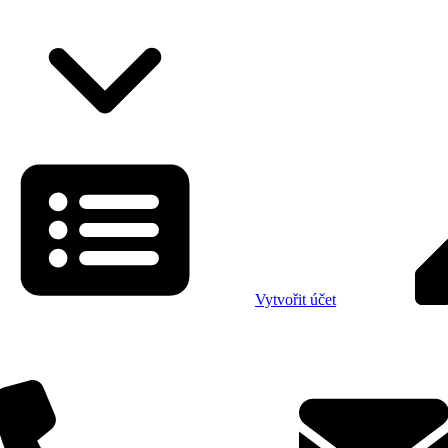
Vytvořit účet