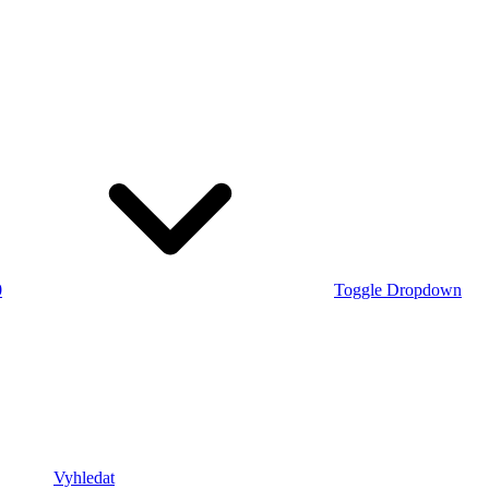
0
Toggle Dropdown
Vyhledat