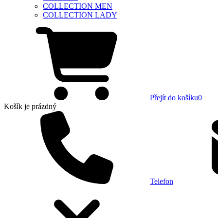
COLLECTION MEN
COLLECTION LADY
Přejít do košíku
0
Košík
je prázdný
Telefon