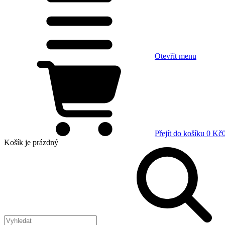
Otevřít menu
Přejít do košíku
0 Kč
Košík
je prázdný