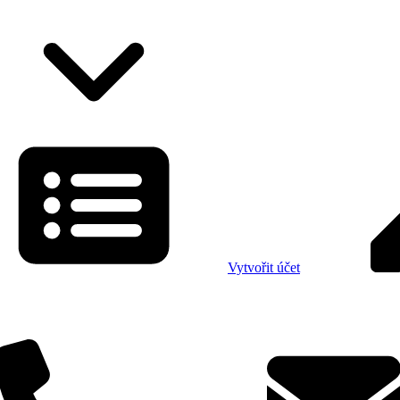
Vytvořit účet