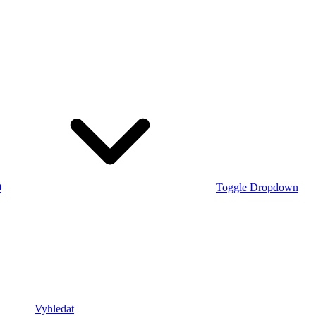
0
Toggle Dropdown
Vyhledat