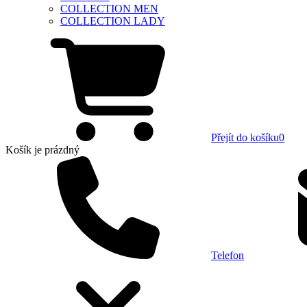
COLLECTION MEN
COLLECTION LADY
Přejít do košíku
0
Košík
je prázdný
Telefon