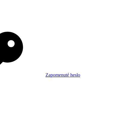
Zapomenuté heslo