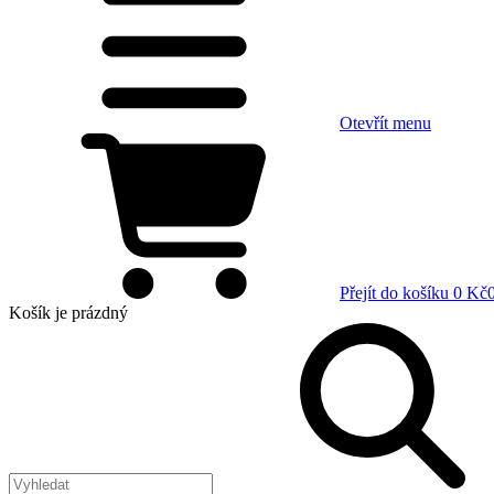
Otevřít menu
Přejít do košíku
0 Kč
Košík
je prázdný