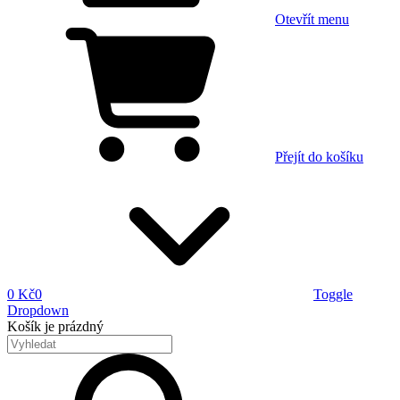
Otevřít menu
Přejít do košíku
0 Kč
0
Toggle
Dropdown
Košík
je prázdný