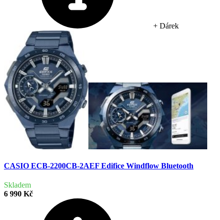
+ Dárek
CASIO ECB-2200CB-2AEF Edifice Windflow Bluetooth
Skladem
6 990 Kč