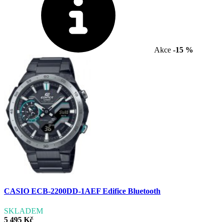
Akce
-15 %
CASIO ECB-2200DD-1AEF Edifice Bluetooth
SKLADEM
5 495 Kč