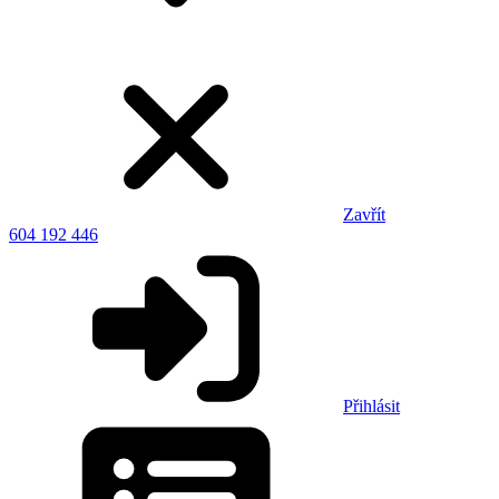
Zavřít
604 192 446
Přihlásit