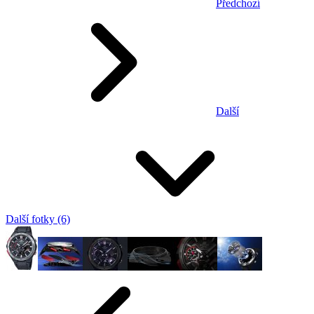
Předchozí
Další
Další fotky (6)