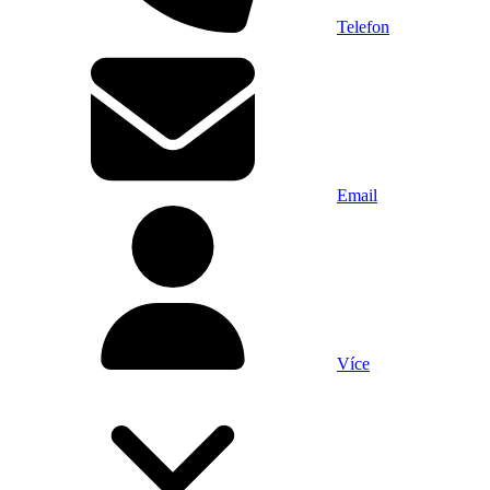
Telefon
Email
Více