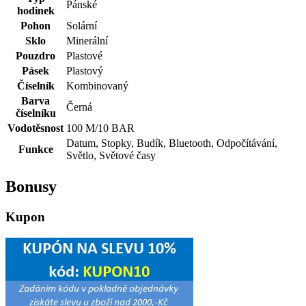
Pánské
hodinek
Pohon
Solární
Sklo
Minerální
Pouzdro
Plastové
Pásek
Plastový
Číselník
Kombinovaný
Barva
Černá
číselníku
Vodotěsnost
100 M/10 BAR
Datum, Stopky, Budík, Bluetooth, Odpočítávání,
Funkce
Světlo, Světové časy
Bonusy
Kupon