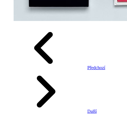
Předchozí
Další