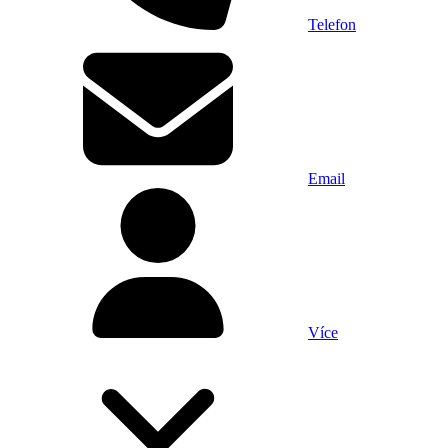
Telefon
Email
Více