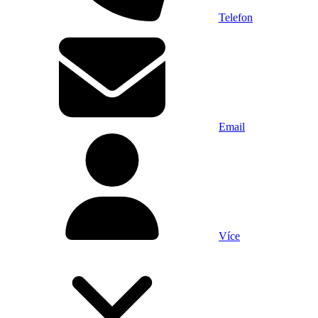
Telefon
Email
Více