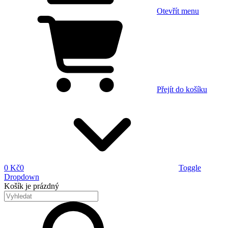
Otevřít menu
Přejít do košíku
0 Kč
0
Toggle
Dropdown
Košík
je prázdný