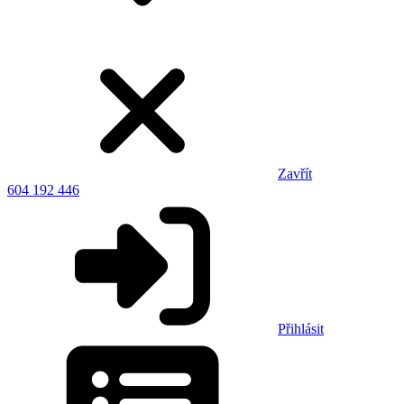
Zavřít
604 192 446
Přihlásit