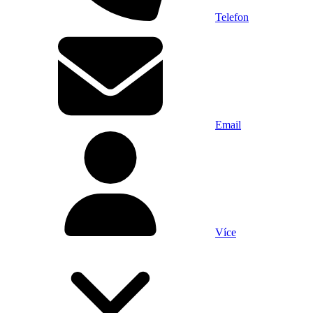
Telefon
Email
Více