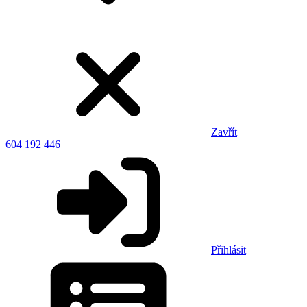
Zavřít
604 192 446
Přihlásit