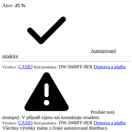
Akce
-25 %
Autorizovaný
prodejce
CASIO
DW-5600FF-8ER
Doprava a platba
Výrobce:
Kód produktu:
Produkt není
dostupný. V případě zájmu nás kontaktujte emailem.
CASIO
DW-5600FF-8ER
Doprava a platba
Výrobce:
Kód produktu:
Všechny výrobky máme z české autorizované distribuce.