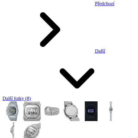
Předchozí
Další
Další fotky (8)