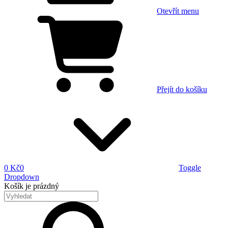
Otevřít menu
Přejít do košíku
0 Kč
0
Toggle
Dropdown
Košík
je prázdný