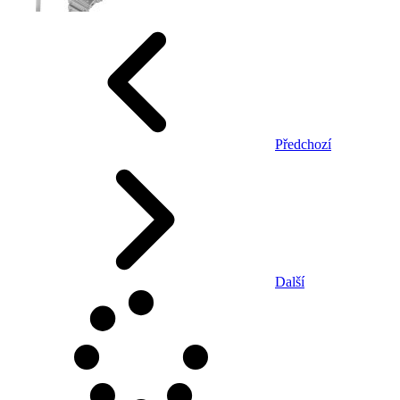
Předchozí
Další