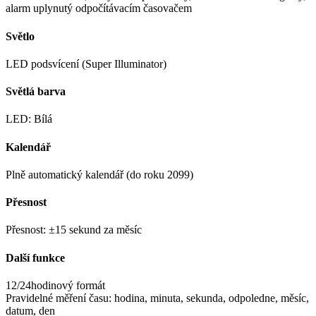
alarm uplynutý odpočítávacím časovačem
Světlo
LED podsvícení (Super Illuminator)
Světlá barva
LED: Bílá
Kalendář
Plně automatický kalendář (do roku 2099)
Přesnost
Přesnost: ±15 sekund za měsíc
Další funkce
12/24hodinový formát
Pravidelné měření času: hodina, minuta, sekunda, odpoledne, měsíc,
datum, den