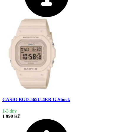
CASIO BGD-565U-4ER G-Shock
1-3 dny
1 990 Kč