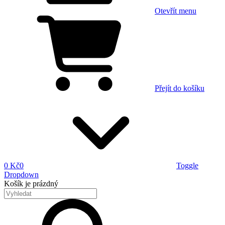
Otevřít menu
Přejít do košíku
0 Kč
0
Toggle
Dropdown
Košík
je prázdný