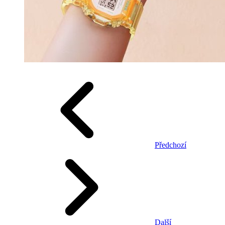
Předchozí
Další