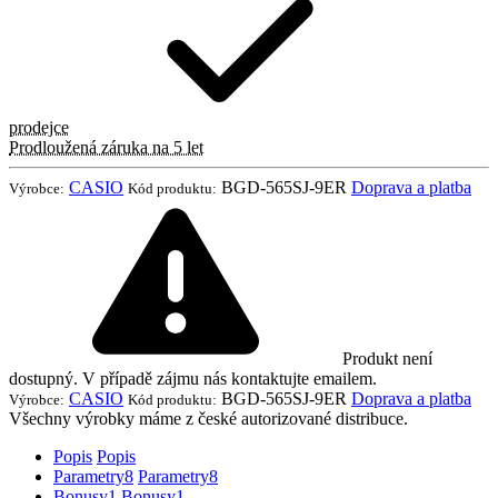
prodejce
Prodloužená záruka na 5 let
CASIO
BGD-565SJ-9ER
Doprava a platba
Výrobce:
Kód produktu:
Produkt není
dostupný. V případě zájmu nás kontaktujte emailem.
CASIO
BGD-565SJ-9ER
Doprava a platba
Výrobce:
Kód produktu:
Všechny výrobky máme z české autorizované distribuce.
Popis
Popis
Parametry
8
Parametry
8
Bonusy
1
Bonusy
1