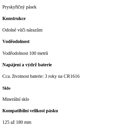
Pryskyřičný pásek
Konstrukce
Odolné vůči nárazům
Voděodolnost
Voděodolnost 100 metrů
Napájení a výdrž baterie
Cca. životnost baterie: 3 roky na CR1616
Sklo
Minerální sklo
Kompatibilní velikost pásku
125 až 180 mm