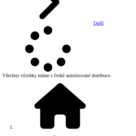
Další
Všechny výrobky máme z české autorizované distribuce.