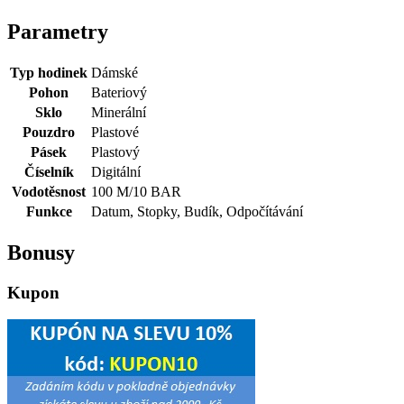
Parametry
Typ hodinek
Dámské
Pohon
Bateriový
Sklo
Minerální
Pouzdro
Plastové
Pásek
Plastový
Číselník
Digitální
Vodotěsnost
100 M/10 BAR
Funkce
Datum, Stopky, Budík, Odpočítávání
Bonusy
Kupon