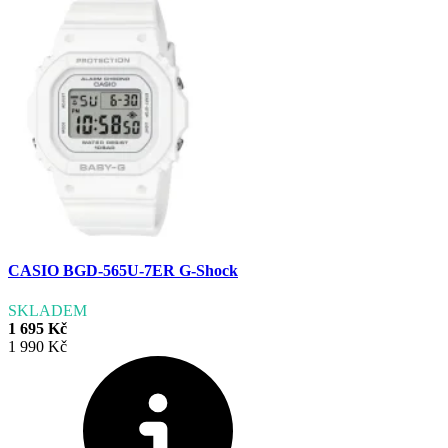
CASIO BGD-565U-7ER G-Shock
SKLADEM
1 695 Kč
1 990 Kč