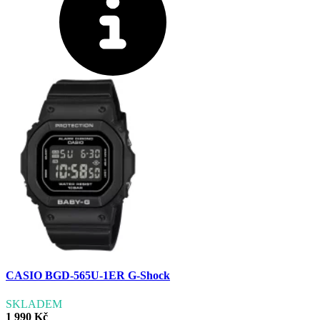
CASIO BGD-565U-1ER G-Shock
SKLADEM
1 990 Kč