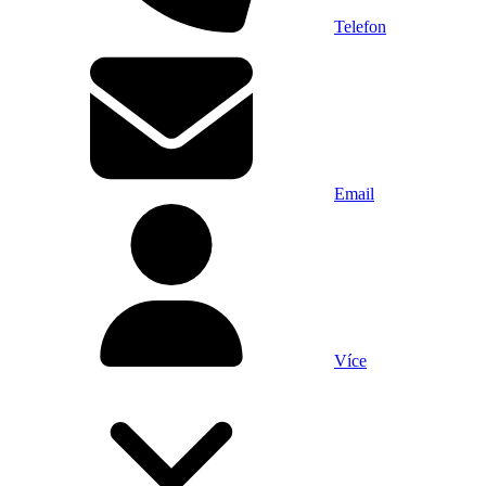
Telefon
Email
Více