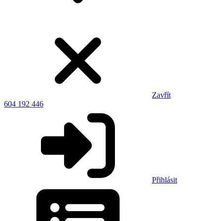
Zavřít
604 192 446
Přihlásit