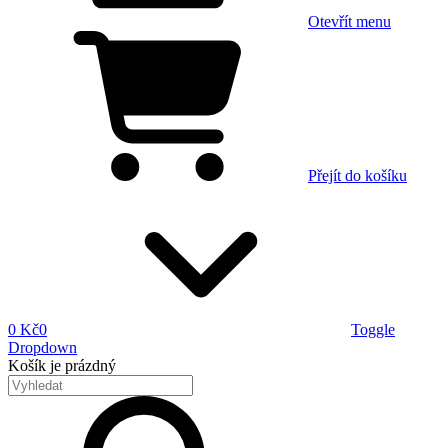
Otevřít menu
Přejít do košíku
0 Kč
0
Toggle
Dropdown
Košík
je prázdný