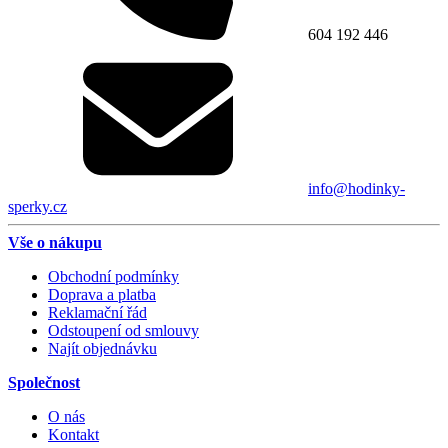
604 192 446
info@hodinky-
sperky.cz
Vše o nákupu
Obchodní podmínky
Doprava a platba
Reklamační řád
Odstoupení od smlouvy
Najít objednávku
Společnost
O nás
Kontakt