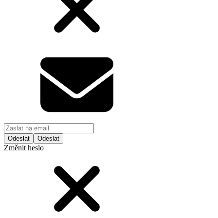
Odeslat
Změnit heslo