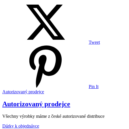
Tweet
Pin It
Autorizovaný prodejce
Autorizovaný prodejce
Všechny výrobky máme z české autorizované distribuce
Dárky k objednávce