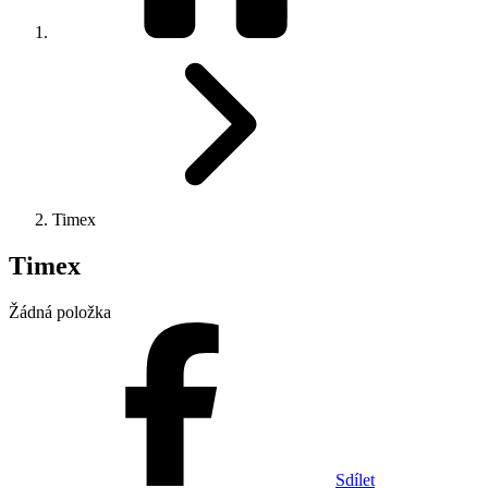
Timex
Timex
Žádná položka
Sdílet