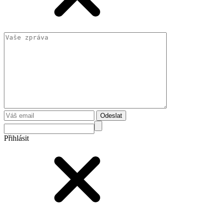
Odeslat
Přihlásit