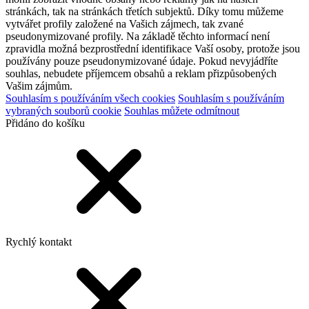
stránkách, tak na stránkách třetích subjektů. Díky tomu můžeme
vytvářet profily založené na Vašich zájmech, tak zvané
pseudonymizované profily. Na základě těchto informací není
zpravidla možná bezprostřední identifikace Vaší osoby, protože jsou
používány pouze pseudonymizované údaje. Pokud nevyjádříte
souhlas, nebudete příjemcem obsahů a reklam přizpůsobených
Vašim zájmům.
Souhlasím s používáním všech cookies
Souhlasím s používáním
vybraných souborů cookie
Souhlas můžete odmítnout
Přidáno do košíku
Rychlý kontakt