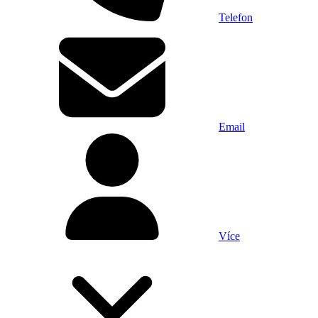
Telefon
Email
Více