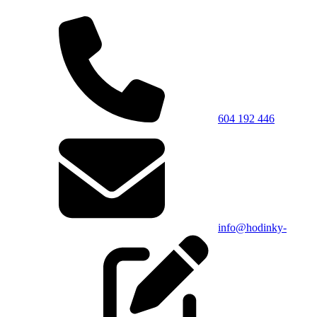
604 192 446
info@hodinky-