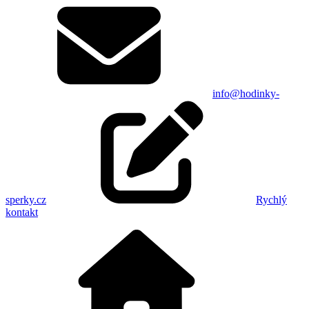
info@hodinky-
sperky.cz
Rychlý
kontakt