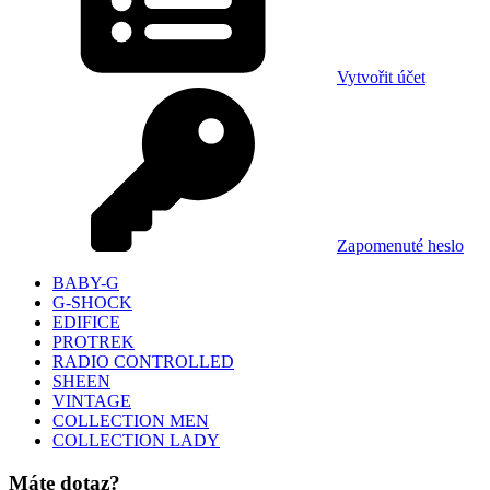
Vytvořit účet
Zapomenuté heslo
BABY-G
G-SHOCK
EDIFICE
PROTREK
RADIO CONTROLLED
SHEEN
VINTAGE
COLLECTION MEN
COLLECTION LADY
Máte dotaz?