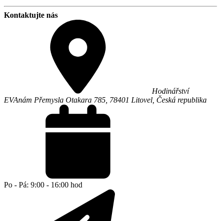
Kontaktujte nás
Hodinářství
EVA
nám Přemysla Otakara 785,
78401
Litovel
,
Česká republika
Po - Pá: 9:00 - 16:00 hod