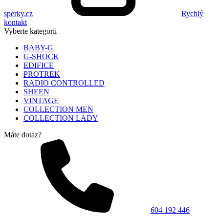
sperky.cz
Rychlý
kontakt
Vyberte kategorii
BABY-G
G-SHOCK
EDIFICE
PROTREK
RADIO CONTROLLED
SHEEN
VINTAGE
COLLECTION MEN
COLLECTION LADY
Máte dotaz?
604 192 446