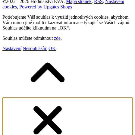
©
2022 -
2026
Hodinářství EVA
,
Mapa stránek
,
RSS
,
Nastavení
cookies
,
Powered by Upgates Shops
Potřebujeme Váš souhlas k využití jednotlivých cookies, abychom
Vám mimo jiné mohli ukazovat informace týkající se Vašich zájmů.
Souhlas udělíte kliknutím na „OK“.
Souhlas můžete odmítnout
zde
.
Nastavení
Nesouhlasím
OK