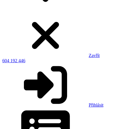
Zavřít
604 192 446
Přihlásit