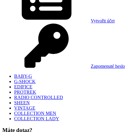
Vytvořit účet
Zapomenuté heslo
BABY-G
G-SHOCK
EDIFICE
PROTREK
RADIO CONTROLLED
SHEEN
VINTAGE
COLLECTION MEN
COLLECTION LADY
Máte dotaz?