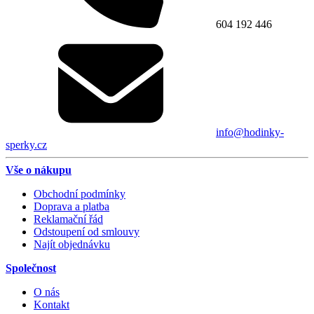
604 192 446
info@hodinky-
sperky.cz
Vše o nákupu
Obchodní podmínky
Doprava a platba
Reklamační řád
Odstoupení od smlouvy
Najít objednávku
Společnost
O nás
Kontakt