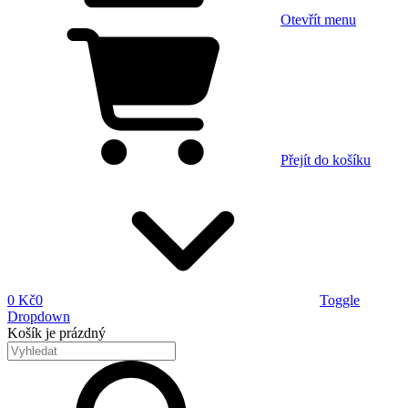
Otevřít menu
Přejít do košíku
0 Kč
0
Toggle
Dropdown
Košík
je prázdný