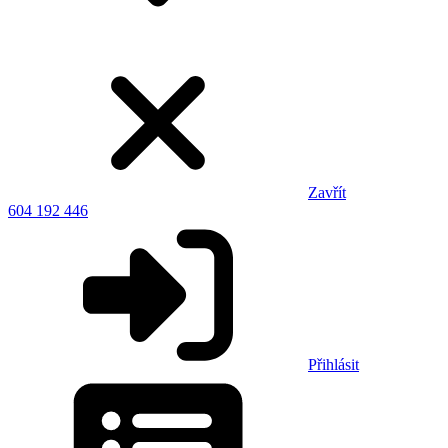
Zavřít
604 192 446
Přihlásit