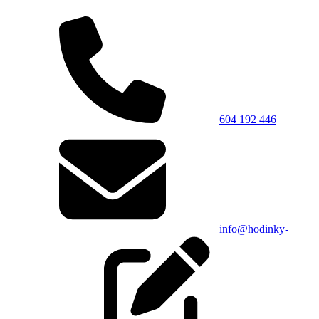
604 192 446
info@hodinky-