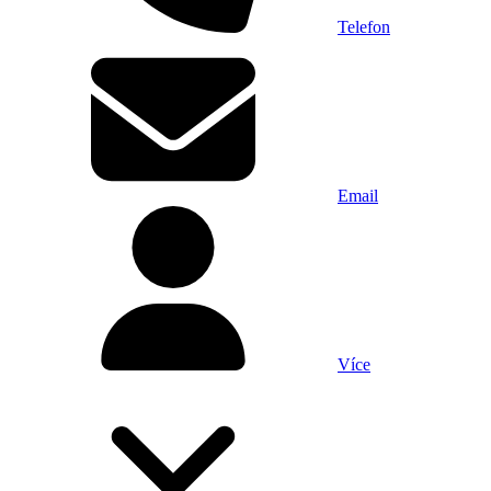
Telefon
Email
Více