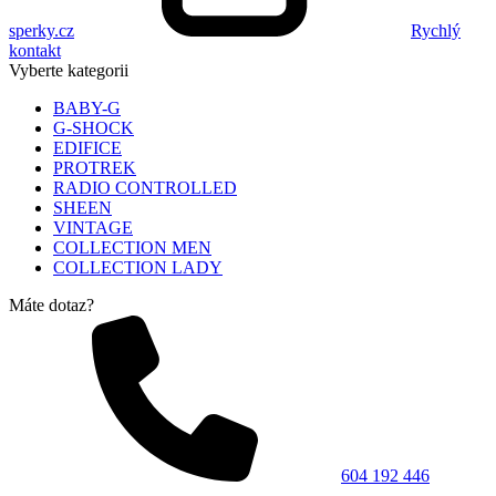
sperky.cz
Rychlý
kontakt
Vyberte kategorii
BABY-G
G-SHOCK
EDIFICE
PROTREK
RADIO CONTROLLED
SHEEN
VINTAGE
COLLECTION MEN
COLLECTION LADY
Máte dotaz?
604 192 446