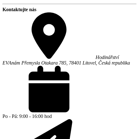
Kontaktujte nás
Hodinářství
EVA
nám Přemysla Otakara 785,
78401
Litovel
,
Česká republika
Po - Pá: 9:00 - 16:00 hod