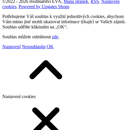
©
2022 -
2026
Hodinářství EVA
,
Mapa stránek
,
RSS
,
Nastavení
cookies
,
Powered by Upgates Shops
Potřebujeme Váš souhlas k využití jednotlivých cookies, abychom
Vám mimo jiné mohli ukazovat informace týkající se Vašich zájmů.
Souhlas udělíte kliknutím na „OK“.
Souhlas můžete odmítnout
zde
.
Nastavení
Nesouhlasím
OK
Nastavení cookies