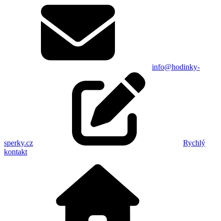
info@hodinky-
sperky.cz
Rychlý
kontakt