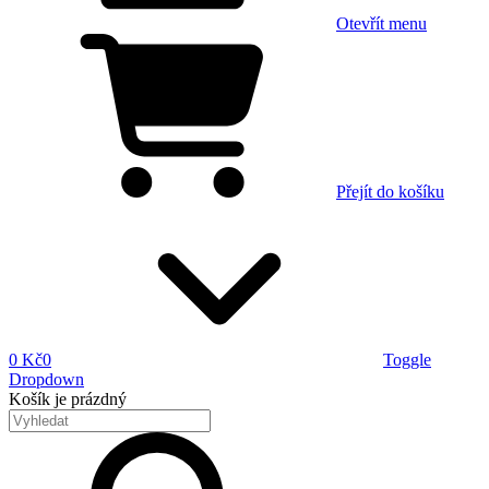
Otevřít menu
Přejít do košíku
0 Kč
0
Toggle
Dropdown
Košík
je prázdný