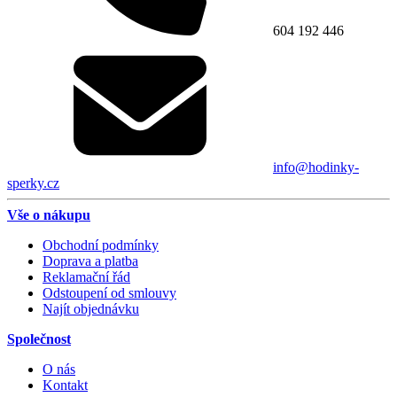
604 192 446
info@hodinky-
sperky.cz
Vše o nákupu
Obchodní podmínky
Doprava a platba
Reklamační řád
Odstoupení od smlouvy
Najít objednávku
Společnost
O nás
Kontakt