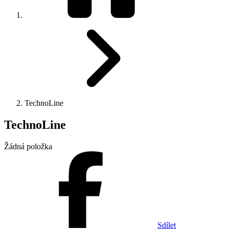
TechnoLine
TechnoLine
Žádná položka
Sdílet