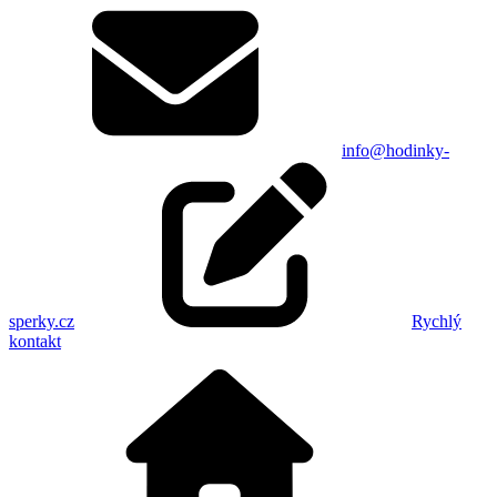
info@hodinky-
sperky.cz
Rychlý
kontakt