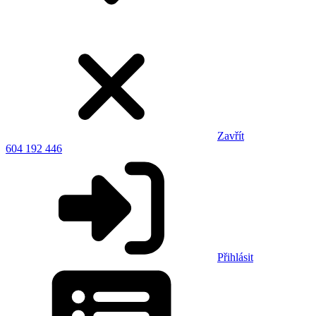
Zavřít
604 192 446
Přihlásit