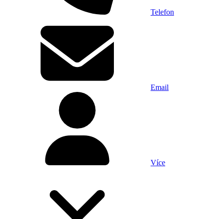
Telefon
Email
Více