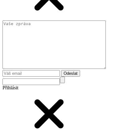
Odeslat
Přihlásit