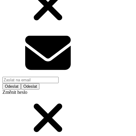
Odeslat
Změnit heslo