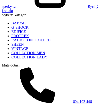
sperky.cz
Rychlý
kontakt
Vyberte kategorii
BABY-G
G-SHOCK
EDIFICE
PROTREK
RADIO CONTROLLED
SHEEN
VINTAGE
COLLECTION MEN
COLLECTION LADY
Máte dotaz?
604 192 446