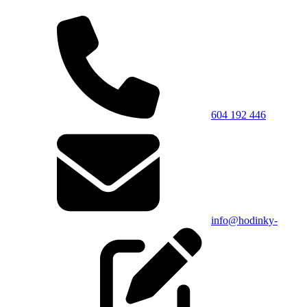
604 192 446
info@hodinky-