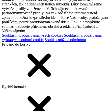
stránkách, tak na stránkách třetích subjektů. Díky tomu můžeme
vytvářet profily založené na Vašich zájmech, tak zvané
pseudonymizované profily. Na základě těchto informací není
zpravidla možná bezprostřední identifikace Vaší osoby, protože jsou
používány pouze pseudonymizované údaje. Pokud nevyjádříte
souhlas, nebudete příjemcem obsahů a reklam přizpůsobených
Vašim zájmům.
Souhlasím s používáním všech cookies
Souhlasím s používáním
vybraných souborů cookie
Souhlas můžete odmítnout
Přidáno do košíku
Rychlý kontakt