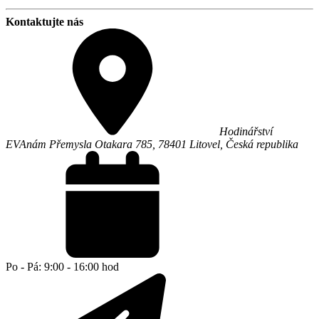
Kontaktujte nás
Hodinářství
EVA
nám Přemysla Otakara 785,
78401
Litovel
,
Česká republika
Po - Pá: 9:00 - 16:00 hod