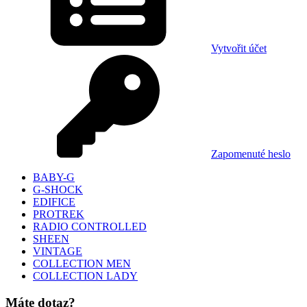
Vytvořit účet
Zapomenuté heslo
BABY-G
G-SHOCK
EDIFICE
PROTREK
RADIO CONTROLLED
SHEEN
VINTAGE
COLLECTION MEN
COLLECTION LADY
Máte dotaz?