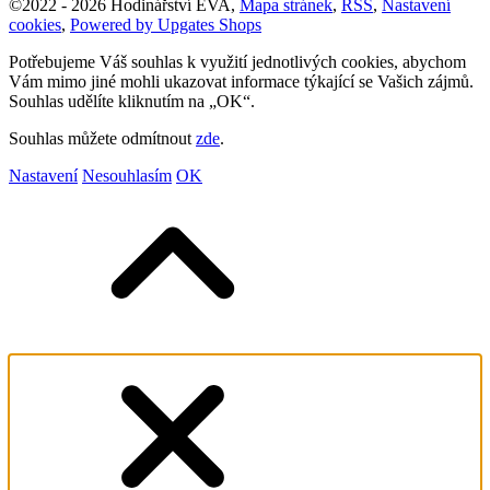
©
2022 -
2026
Hodinářství EVA
,
Mapa stránek
,
RSS
,
Nastavení
cookies
,
Powered by Upgates Shops
Potřebujeme Váš souhlas k využití jednotlivých cookies, abychom
Vám mimo jiné mohli ukazovat informace týkající se Vašich zájmů.
Souhlas udělíte kliknutím na „OK“.
Souhlas můžete odmítnout
zde
.
Nastavení
Nesouhlasím
OK