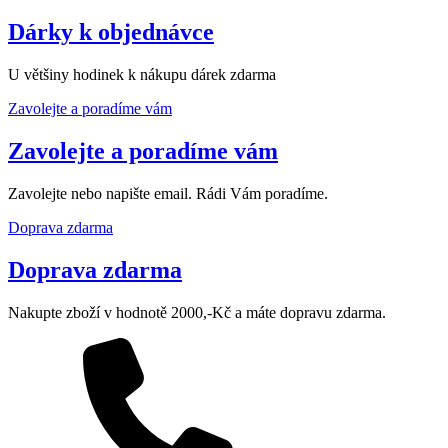
Dárky k objednávce
U většiny hodinek k nákupu dárek zdarma
Zavolejte a poradíme vám
Zavolejte a poradíme vám
Zavolejte nebo napište email. Rádi Vám poradíme.
Doprava zdarma
Doprava zdarma
Nakupte zboží v hodnotě 2000,-Kč a máte dopravu zdarma.