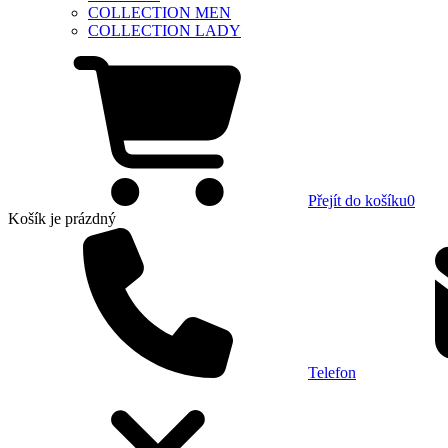
COLLECTION MEN
COLLECTION LADY
Přejít do košíku
0
Košík
je prázdný
Telefon