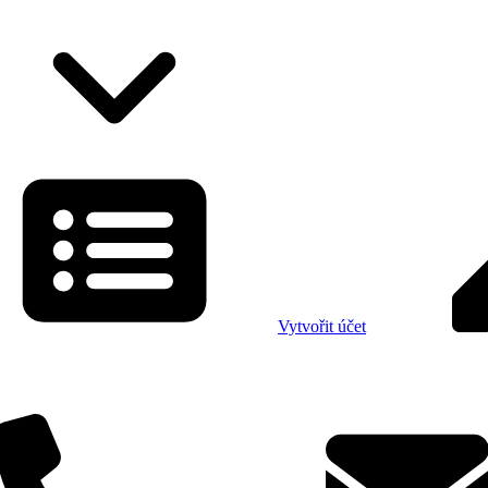
Vytvořit účet