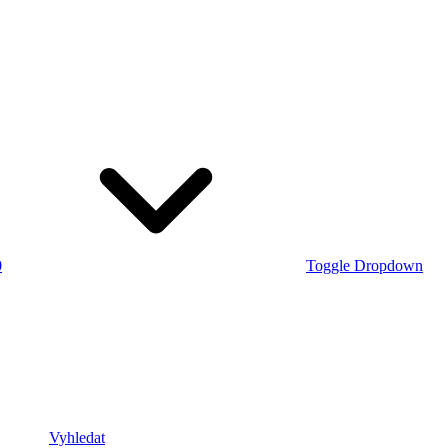
0
Toggle Dropdown
Vyhledat