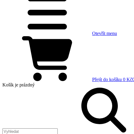
Otevřít menu
Přejít do košíku
0 Kč
Košík
je prázdný