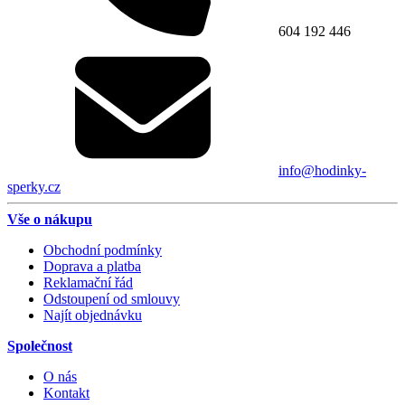
604 192 446
info@hodinky-
sperky.cz
Vše o nákupu
Obchodní podmínky
Doprava a platba
Reklamační řád
Odstoupení od smlouvy
Najít objednávku
Společnost
O nás
Kontakt