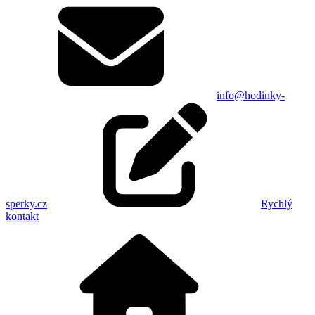
info@hodinky-
sperky.cz
Rychlý
kontakt