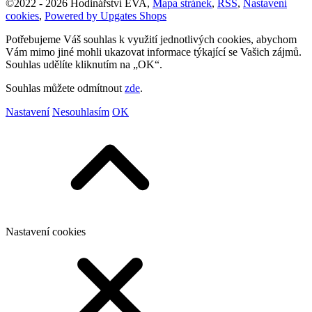
©
2022 -
2026
Hodinářství EVA
,
Mapa stránek
,
RSS
,
Nastavení
cookies
,
Powered by Upgates Shops
Potřebujeme Váš souhlas k využití jednotlivých cookies, abychom
Vám mimo jiné mohli ukazovat informace týkající se Vašich zájmů.
Souhlas udělíte kliknutím na „OK“.
Souhlas můžete odmítnout
zde
.
Nastavení
Nesouhlasím
OK
Nastavení cookies