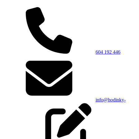
604 192 446
info@hodinky-