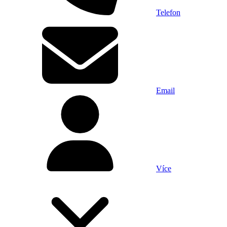
Telefon
Email
Více