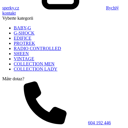
sperky.cz
Rychlý
kontakt
Vyberte kategorii
BABY-G
G-SHOCK
EDIFICE
PROTREK
RADIO CONTROLLED
SHEEN
VINTAGE
COLLECTION MEN
COLLECTION LADY
Máte dotaz?
604 192 446