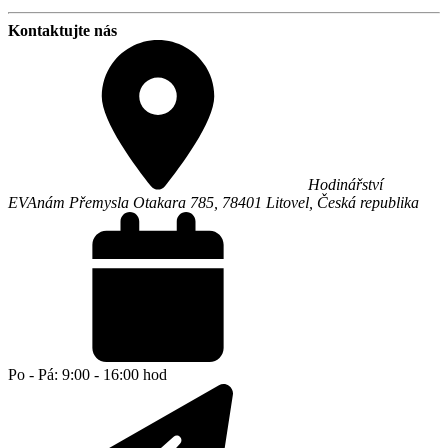
Kontaktujte nás
Hodinářství
EVA
nám Přemysla Otakara 785,
78401
Litovel
,
Česká republika
Po - Pá: 9:00 - 16:00 hod