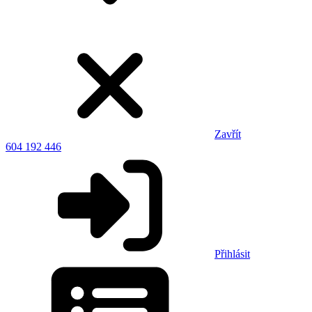
Zavřít
604 192 446
Přihlásit