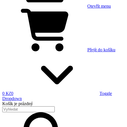
Otevřít menu
Přejít do košíku
0 Kč
0
Toggle
Dropdown
Košík
je prázdný