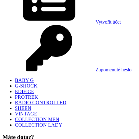
Vytvořit účet
Zapomenuté heslo
BABY-G
G-SHOCK
EDIFICE
PROTREK
RADIO CONTROLLED
SHEEN
VINTAGE
COLLECTION MEN
COLLECTION LADY
Máte dotaz?