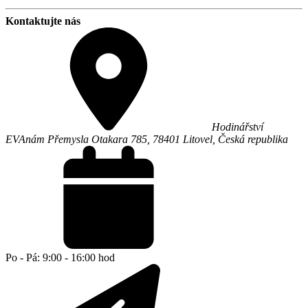
Kontaktujte nás
Hodinářství
EVA
nám Přemysla Otakara 785,
78401
Litovel
,
Česká republika
Po - Pá: 9:00 - 16:00 hod