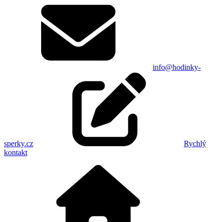
info@hodinky-
sperky.cz
Rychlý
kontakt