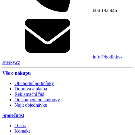
604 192 446
info@hodinky-
sperky.cz
Vše o nákupu
Obchodní podmínky
Doprava a platba
Reklamační řád
Odstoupení od smlouvy
Najít objednávku
Společnost
O nás
Kontakt