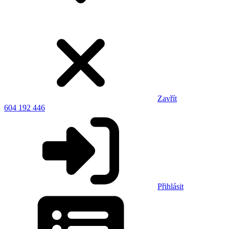
Zavřít
604 192 446
Přihlásit