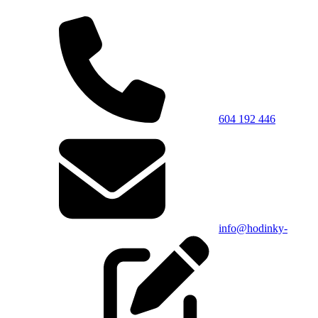
604 192 446
info@hodinky-