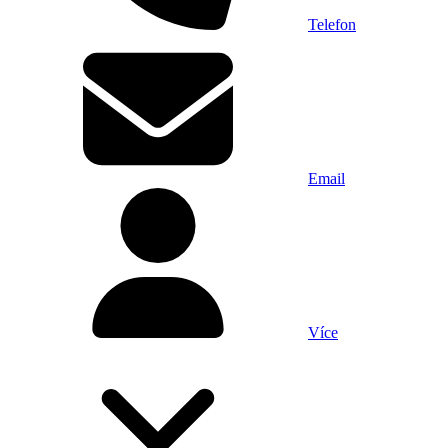
Telefon
Email
Více