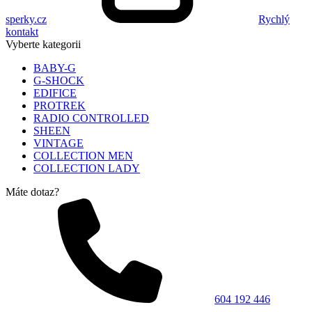
sperky.cz
Rychlý
kontakt
Vyberte kategorii
BABY-G
G-SHOCK
EDIFICE
PROTREK
RADIO CONTROLLED
SHEEN
VINTAGE
COLLECTION MEN
COLLECTION LADY
Máte dotaz?
604 192 446