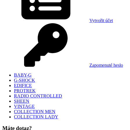
Vytvořit účet
Zapomenuté heslo
BABY-G
G-SHOCK
EDIFICE
PROTREK
RADIO CONTROLLED
SHEEN
VINTAGE
COLLECTION MEN
COLLECTION LADY
Máte dotaz?