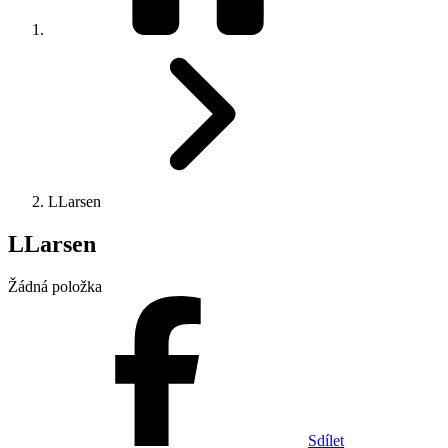
LLarsen
LLarsen
Žádná položka
Sdílet