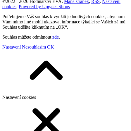
©
2022 -
2026
Hodinářství EVA
,
Mapa stránek
,
RSS
,
Nastavení
cookies
,
Powered by Upgates Shops
Potřebujeme Váš souhlas k využití jednotlivých cookies, abychom
Vám mimo jiné mohli ukazovat informace týkající se Vašich zájmů.
Souhlas udělíte kliknutím na „OK“.
Souhlas můžete odmítnout
zde
.
Nastavení
Nesouhlasím
OK
Nastavení cookies