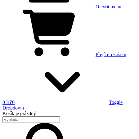
Otevřít menu
Přejít do košíku
0 Kč
0
Toggle
Dropdown
Košík
je prázdný