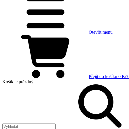
Otevřít menu
Přejít do košíku
0 Kč
Košík
je prázdný