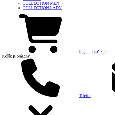
COLLECTION MEN
COLLECTION LADY
Přejít do košíku
0
Košík
je prázdný
Telefon