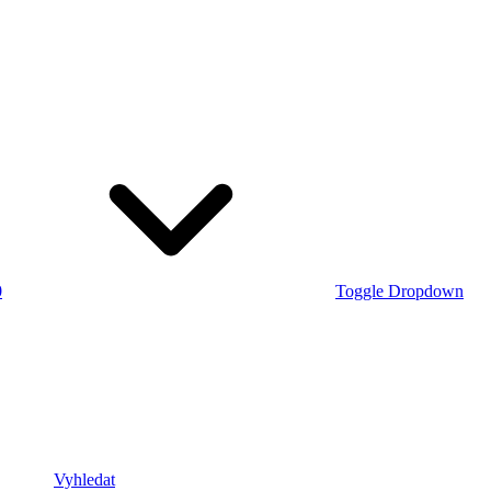
0
Toggle Dropdown
Vyhledat