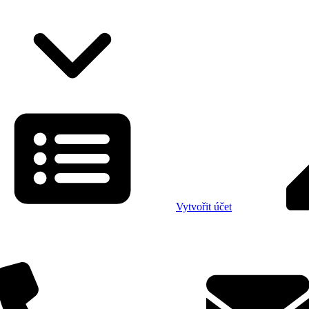
Vytvořit účet