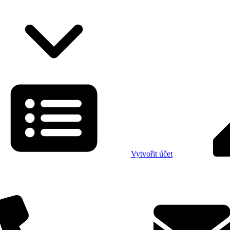
Vytvořit účet