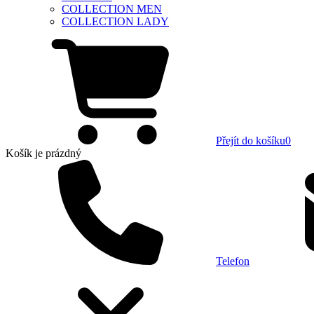
COLLECTION MEN
COLLECTION LADY
Přejít do košíku
0
Košík
je prázdný
Telefon