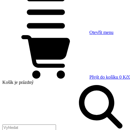
Otevřít menu
Přejít do košíku
0 Kč
Košík
je prázdný