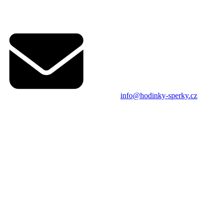
info@hodinky-sperky.cz