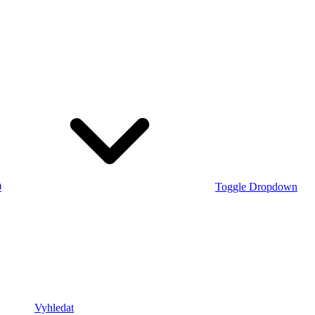
0
Toggle Dropdown
Vyhledat