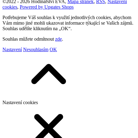
©
2022 -
2026
Hodinářství EVA
,
Mapa stránek
,
RSS
,
Nastavení
cookies
,
Powered by Upgates Shops
Potřebujeme Váš souhlas k využití jednotlivých cookies, abychom
Vám mimo jiné mohli ukazovat informace týkající se Vašich zájmů.
Souhlas udělíte kliknutím na „OK“.
Souhlas můžete odmítnout
zde
.
Nastavení
Nesouhlasím
OK
Nastavení cookies