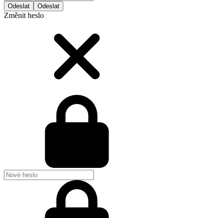
Odeslat
Změnit heslo