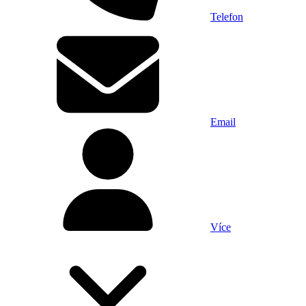
Telefon
Email
Více