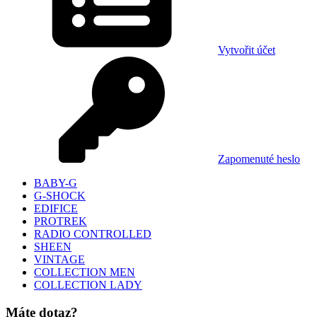
Vytvořit účet
Zapomenuté heslo
BABY-G
G-SHOCK
EDIFICE
PROTREK
RADIO CONTROLLED
SHEEN
VINTAGE
COLLECTION MEN
COLLECTION LADY
Máte dotaz?