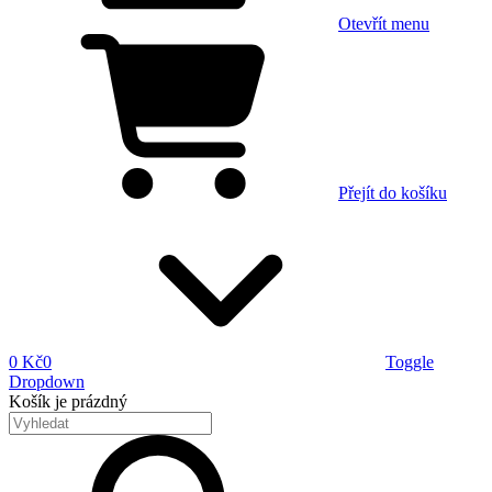
Otevřít menu
Přejít do košíku
0 Kč
0
Toggle
Dropdown
Košík
je prázdný