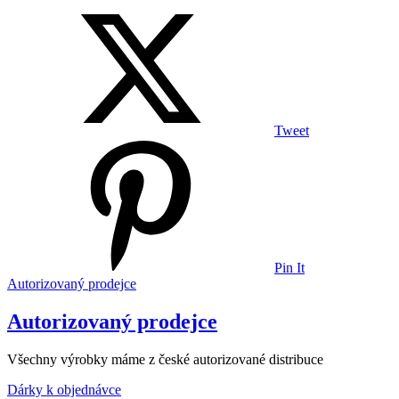
Tweet
Pin It
Autorizovaný prodejce
Autorizovaný prodejce
Všechny výrobky máme z české autorizované distribuce
Dárky k objednávce