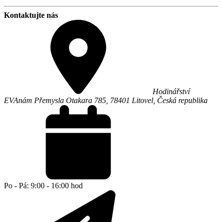
Kontaktujte nás
Hodinářství
EVA
nám Přemysla Otakara 785,
78401
Litovel
,
Česká republika
Po - Pá: 9:00 - 16:00 hod