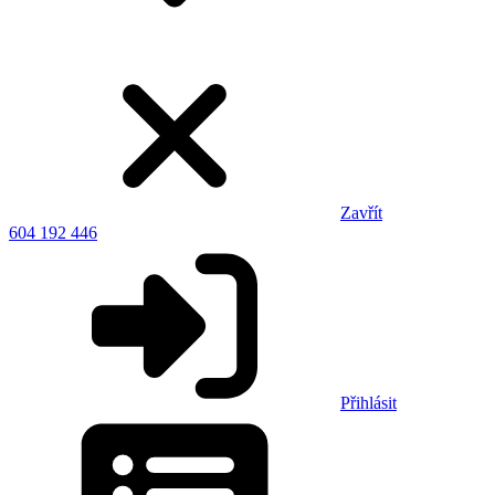
Zavřít
604 192 446
Přihlásit