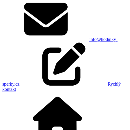
info@hodinky-
sperky.cz
Rychlý
kontakt