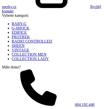
sperky.cz
Rychlý
kontakt
Vyberte kategorii
BABY-G
G-SHOCK
EDIFICE
PROTREK
RADIO CONTROLLED
SHEEN
VINTAGE
COLLECTION MEN
COLLECTION LADY
Máte dotaz?
604 192 446