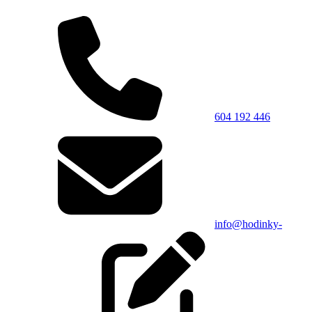
604 192 446
info@hodinky-