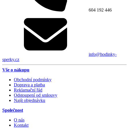
604 192 446
info@hodinky-
sperky.cz
Vše o nákupu
Obchodní podmínky
Doprava a platba
Reklamační řád
Odstoupení od smlouvy
Najít objednávku
Společnost
O nás
Kontakt