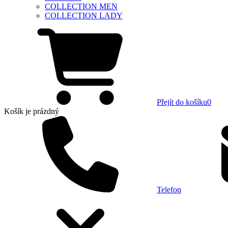
COLLECTION MEN
COLLECTION LADY
Přejít do košíku
0
Košík
je prázdný
Telefon