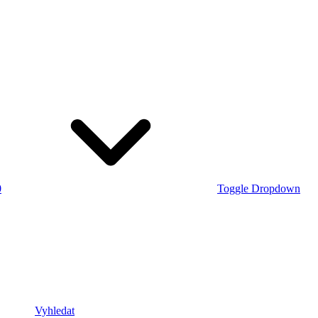
0
Toggle Dropdown
Vyhledat