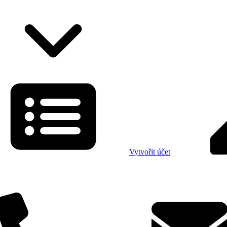
Vytvořit účet