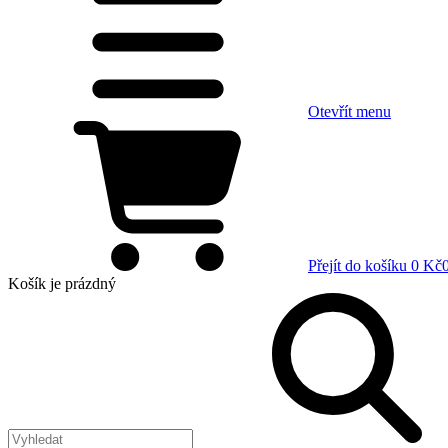
Otevřít menu
Přejít do košíku
0 Kč
Košík
je prázdný